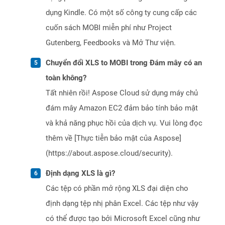
dụng Kindle. Có một số công ty cung cấp các
cuốn sách MOBI miễn phí như Project
Gutenberg, Feedbooks và Mở Thư viện.
Chuyển đổi XLS to MOBI trong Đám mây có an
toàn không?
Tất nhiên rồi! Aspose Cloud sử dụng máy chủ
đám mây Amazon EC2 đảm bảo tính bảo mật
và khả năng phục hồi của dịch vụ. Vui lòng đọc
thêm về [Thực tiễn bảo mật của Aspose]
(https://about.aspose.cloud/security).
Định dạng XLS là gì?
Các tệp có phần mở rộng XLS đại diện cho
định dạng tệp nhị phân Excel. Các tệp như vậy
có thể được tạo bởi Microsoft Excel cũng như