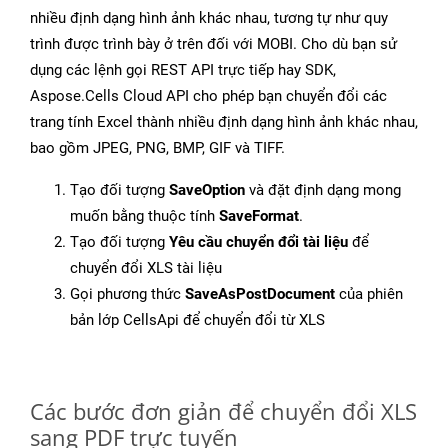
nhiều định dạng hình ảnh khác nhau, tương tự như quy
trình được trình bày ở trên đối với MOBI. Cho dù bạn sử
dụng các lệnh gọi REST API trực tiếp hay SDK,
Aspose.Cells Cloud API cho phép bạn chuyển đổi các
trang tính Excel thành nhiều định dạng hình ảnh khác nhau,
bao gồm JPEG, PNG, BMP, GIF và TIFF.
Tạo đối tượng
SaveOption
và đặt định dạng mong
muốn bằng thuộc tính
SaveFormat
.
Tạo đối tượng
Yêu cầu chuyển đổi tài liệu
để
chuyển đổi XLS tài liệu
Gọi phương thức
SaveAsPostDocument
của phiên
bản lớp CellsApi để chuyển đổi từ XLS
Các bước đơn giản để chuyển đổi XLS
sang PDF trực tuyến