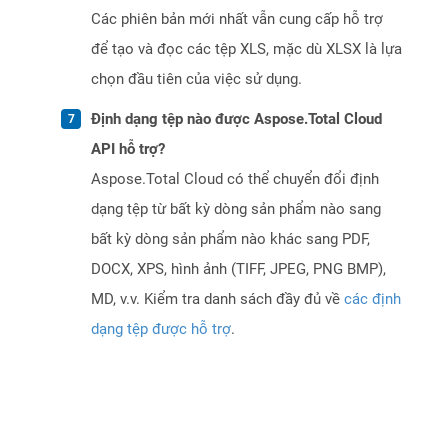
Các phiên bản mới nhất vẫn cung cấp hỗ trợ
để tạo và đọc các tệp XLS, mặc dù XLSX là lựa
chọn đầu tiên của việc sử dụng.
Định dạng tệp nào được Aspose.Total Cloud
API hỗ trợ?
Aspose.Total Cloud có thể chuyển đổi định
dạng tệp từ bất kỳ dòng sản phẩm nào sang
bất kỳ dòng sản phẩm nào khác sang PDF,
DOCX, XPS, hình ảnh (TIFF, JPEG, PNG BMP),
MD, v.v. Kiểm tra danh sách đầy đủ về
các định
dạng tệp được hỗ trợ
.