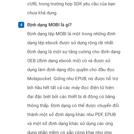
cURL trong trường hợp SDK yêu cầu của bạn
chưa khả dụng.
Định dạng MOBI là gì?
Định dạng tệp MOBI là một trong những định
dạng tệp ebook được sử dụng rộng rãi nhất.
Định dạng là một sự tăng cường cho định dạng
OEB (định dạng ebook mở) cũ và được sử
dụng làm định dạng độc quyền cho đầu đọc
Mobipocket. Giống như EPUB, nó được hỗ trợ
bởi hầu hết tất cả các máy đọc điện tử hiện
đại đặc biệt bởi các thiết bị di động có băng
thông thấp. Định dạng có thể được chuyển đổi
thành một số định dạng khác như PDF, EPUB
và một số định dạng khác sử dụng các ứng
dụng phần mềm có sẵn công khai như ứng