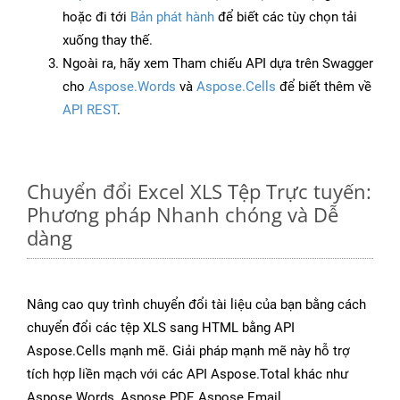
hoặc đi tới
Bản phát hành
để biết các tùy chọn tải
xuống thay thế.
Ngoài ra, hãy xem Tham chiếu API dựa trên Swagger
cho
Aspose.Words
và
Aspose.Cells
để biết thêm về
API REST
.
Chuyển đổi Excel XLS Tệp Trực tuyến:
Phương pháp Nhanh chóng và Dễ
dàng
Nâng cao quy trình chuyển đổi tài liệu của bạn bằng cách
chuyển đổi các tệp XLS sang HTML bằng API
Aspose.Cells mạnh mẽ. Giải pháp mạnh mẽ này hỗ trợ
tích hợp liền mạch với các API Aspose.Total khác như
Aspose.Words, Aspose.PDF, Aspose.Email,