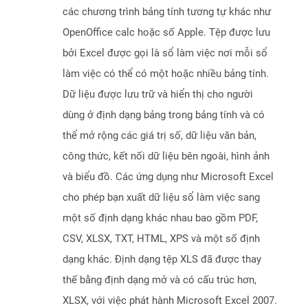
các chương trình bảng tính tương tự khác như
OpenOffice calc hoặc số Apple. Tệp được lưu
bởi Excel được gọi là sổ làm việc nơi mỗi sổ
làm việc có thể có một hoặc nhiều bảng tính.
Dữ liệu được lưu trữ và hiển thị cho người
dùng ở định dạng bảng trong bảng tính và có
thể mở rộng các giá trị số, dữ liệu văn bản,
công thức, kết nối dữ liệu bên ngoài, hình ảnh
và biểu đồ. Các ứng dụng như Microsoft Excel
cho phép bạn xuất dữ liệu sổ làm việc sang
một số định dạng khác nhau bao gồm PDF,
CSV, XLSX, TXT, HTML, XPS và một số định
dạng khác. Định dạng tệp XLS đã được thay
thế bằng định dạng mở và có cấu trúc hơn,
XLSX, với việc phát hành Microsoft Excel 2007.