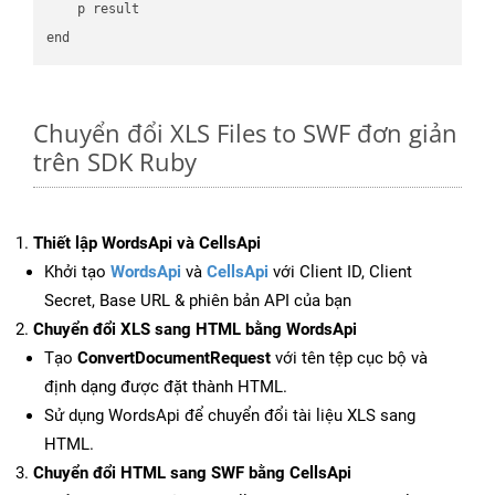
    p result

Chuyển đổi XLS Files to SWF đơn giản
trên SDK Ruby
Thiết lập WordsApi và CellsApi
Khởi tạo
WordsApi
và
CellsApi
với Client ID, Client
Secret, Base URL & phiên bản API của bạn
Chuyển đổi XLS sang HTML bằng WordsApi
Tạo
ConvertDocumentRequest
với tên tệp cục bộ và
định dạng được đặt thành HTML.
Sử dụng WordsApi để chuyển đổi tài liệu XLS sang
HTML.
Chuyển đổi HTML sang SWF bằng CellsApi