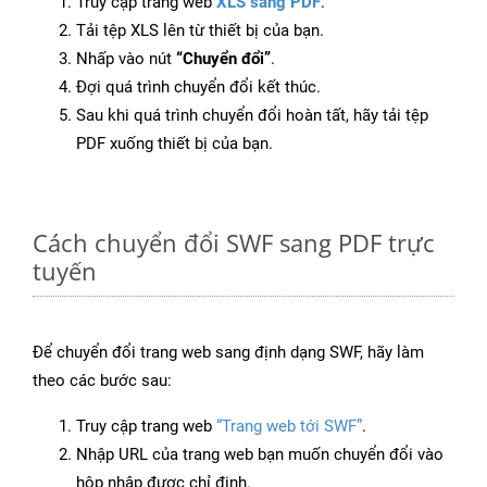
Truy cập trang web
XLS sang PDF
.
Tải tệp XLS lên từ thiết bị của bạn.
Nhấp vào nút
“Chuyển đổi”
.
Đợi quá trình chuyển đổi kết thúc.
Sau khi quá trình chuyển đổi hoàn tất, hãy tải tệp
PDF xuống thiết bị của bạn.
Cách chuyển đổi SWF sang PDF trực
tuyến
Để chuyển đổi trang web sang định dạng SWF, hãy làm
theo các bước sau:
Truy cập trang web
“Trang web tới SWF”
.
Nhập URL của trang web bạn muốn chuyển đổi vào
hộp nhập được chỉ định.