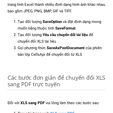
trang tính Excel thành nhiều định dạng hình ảnh khác nhau,
bao gồm JPEG, PNG, BMP, GIF và TIFF.
Tạo đối tượng
SaveOption
và đặt định dạng mong
muốn bằng thuộc tính
SaveFormat
.
Tạo đối tượng
Yêu cầu chuyển đổi tài liệu
để
chuyển đổi XLS tài liệu
Gọi phương thức
SaveAsPostDocument
của phiên
bản lớp CellsApi để chuyển đổi từ XLS
Các bước đơn giản để chuyển đổi XLS
sang PDF trực tuyến
Đối với
XLS sang PDF
vui lòng làm theo các bước sau: