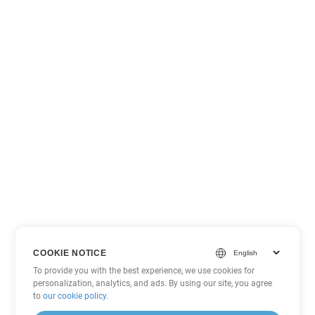
COOKIE NOTICE
To provide you with the best experience, we use cookies for
personalization, analytics, and ads. By using our site, you agree
to
our cookie policy
.