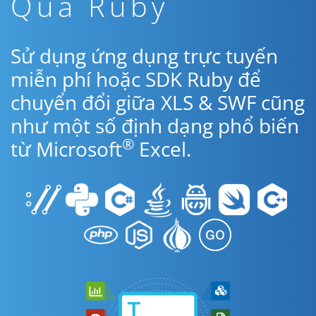
Qua Ruby
Sử dụng ứng dụng trực tuyến
miễn phí hoặc SDK Ruby để
chuyển đổi giữa XLS & SWF cũng
như một số định dạng phổ biến
®
từ Microsoft
Excel.