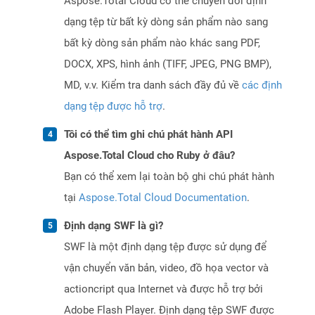
Aspose.Total Cloud có thể chuyển đổi định
dạng tệp từ bất kỳ dòng sản phẩm nào sang
bất kỳ dòng sản phẩm nào khác sang PDF,
DOCX, XPS, hình ảnh (TIFF, JPEG, PNG BMP),
MD, v.v. Kiểm tra danh sách đầy đủ về
các định
dạng tệp được hỗ trợ
.
Tôi có thể tìm ghi chú phát hành API
Aspose.Total Cloud cho Ruby ở đâu?
Bạn có thể xem lại toàn bộ ghi chú phát hành
tại
Aspose.Total Cloud Documentation
.
Định dạng SWF là gì?
SWF là một định dạng tệp được sử dụng để
vận chuyển văn bản, video, đồ họa vector và
actioncript qua Internet và được hỗ trợ bởi
Adobe Flash Player. Định dạng tệp SWF được