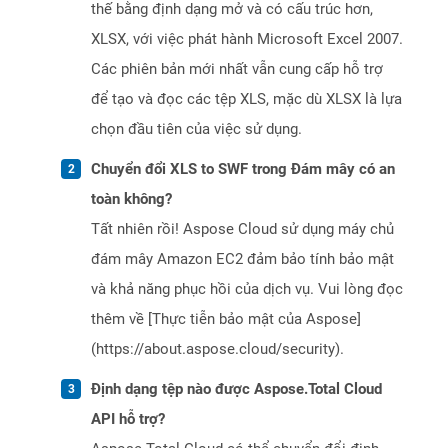
thế bằng định dạng mở và có cấu trúc hơn,
XLSX, với việc phát hành Microsoft Excel 2007.
Các phiên bản mới nhất vẫn cung cấp hỗ trợ
để tạo và đọc các tệp XLS, mặc dù XLSX là lựa
chọn đầu tiên của việc sử dụng.
Chuyển đổi XLS to SWF trong Đám mây có an
toàn không?
Tất nhiên rồi! Aspose Cloud sử dụng máy chủ
đám mây Amazon EC2 đảm bảo tính bảo mật
và khả năng phục hồi của dịch vụ. Vui lòng đọc
thêm về [Thực tiễn bảo mật của Aspose]
(https://about.aspose.cloud/security).
Định dạng tệp nào được Aspose.Total Cloud
API hỗ trợ?