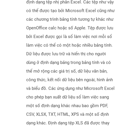
định dạng tệp nhị phân Excel. Các tệp như vậy
có thể được tạo bởi Microsoft Excel cũng như
các chương trình bảng tính tương tự khác như
OpenOffice calc hoặc số Apple. Tệp được lưu
bởi Excel được gọi là sổ làm việc nơi mỗi sổ
làm việc có thể có một hoặc nhiều bảng tính.
Dữ liệu được lưu trữ và hiển thị cho người
dùng ở định dạng bảng trong bảng tính và có
thể mở rộng các giá trị số, dữ liệu văn bản,
công thức, kết nối dữ liệu bên ngoài, hình ảnh
và biểu đồ. Các ứng dụng như Microsoft Excel
cho phép bạn xuất dữ liệu sổ làm việc sang
một số định dạng khác nhau bao gồm PDF,
CSV, XLSX, TXT, HTML, XPS và một số định
dạng khác. Định dạng tệp XLS đã được thay