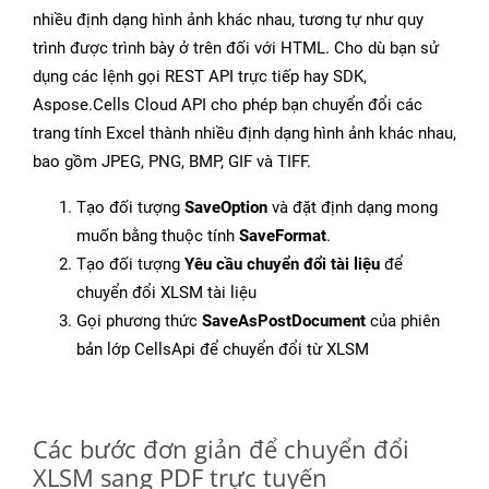
nhiều định dạng hình ảnh khác nhau, tương tự như quy
trình được trình bày ở trên đối với HTML. Cho dù bạn sử
dụng các lệnh gọi REST API trực tiếp hay SDK,
Aspose.Cells Cloud API cho phép bạn chuyển đổi các
trang tính Excel thành nhiều định dạng hình ảnh khác nhau,
bao gồm JPEG, PNG, BMP, GIF và TIFF.
Tạo đối tượng
SaveOption
và đặt định dạng mong
muốn bằng thuộc tính
SaveFormat
.
Tạo đối tượng
Yêu cầu chuyển đổi tài liệu
để
chuyển đổi XLSM tài liệu
Gọi phương thức
SaveAsPostDocument
của phiên
bản lớp CellsApi để chuyển đổi từ XLSM
Các bước đơn giản để chuyển đổi
XLSM sang PDF trực tuyến