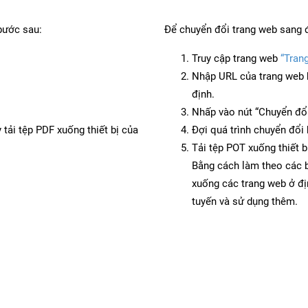
bước sau:
Để chuyển đổi trang web sang 
Truy cập trang web
“Tran
Nhập URL của trang web 
định.
Nhấp vào nút “Chuyển đổi
 tải tệp PDF xuống thiết bị của
Đợi quá trình chuyển đổi 
Tải tệp POT xuống thiết b
Bằng cách làm theo các b
xuống các trang web ở đ
tuyến và sử dụng thêm.