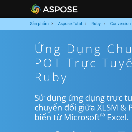
Sản phẩm
Aspose.Total
Ruby
Conversion
Ứng Dụng Chu
POT Trực Tuy
Ruby
Sử dụng ứng dụng trực t
chuyển đổi giữa XLSM & 
®
biến từ Microsoft
Excel.