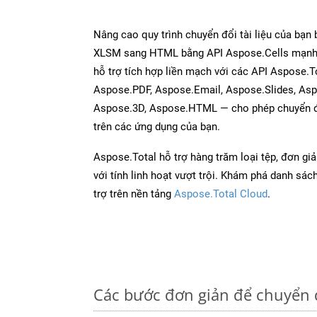
Nâng cao quy trình chuyển đổi tài liệu của bạn
XLSM sang HTML bằng API Aspose.Cells mạnh
hỗ trợ tích hợp liền mạch với các API Aspose.
Aspose.PDF, Aspose.Email, Aspose.Slides, As
Aspose.3D, Aspose.HTML — cho phép chuyển đổ
trên các ứng dụng của bạn.
Aspose.Total hỗ trợ hàng trăm loại tệp, đơn gi
với tính linh hoạt vượt trội. Khám phá danh sá
trợ trên nền tảng
Aspose.Total Cloud
.
Các bước đơn giản để chuyển 