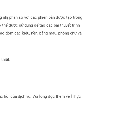
g nhị phân so với các phiên bản được tạo trong
thể được sử dụng để tạo các bài thuyết trình
bao gồm các kiểu, nền, bảng màu, phông chữ và
thiết.
 hồi của dịch vụ. Vui lòng đọc thêm về [Thực