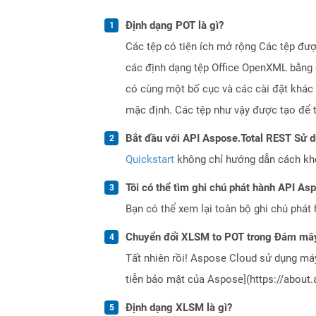
Định dạng POT là gì?
Các tệp có tiện ích mở rộng Các tệp đượ
các định dạng tệp Office OpenXML bằng c
có cùng một bố cục và các cài đặt khác
mặc định. Các tệp như vậy được tạo để 
Bắt đầu với API Aspose.Total REST Sử 
Quickstart
không chỉ hướng dẫn cách khởi
Tôi có thể tìm ghi chú phát hành API As
Bạn có thể xem lại toàn bộ ghi chú phát 
Chuyển đổi XLSM to POT trong Đám mây
Tất nhiên rồi! Aspose Cloud sử dụng m
tiễn bảo mật của Aspose](https://about.
Định dạng XLSM là gì?