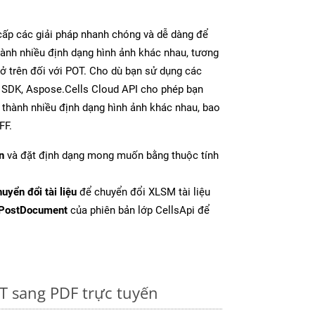
ấp các giải pháp nhanh chóng và dễ dàng để
ành nhiều định dạng hình ảnh khác nhau, tương
 ở trên đối với POT. Cho dù bạn sử dụng các
y SDK, Aspose.Cells Cloud API cho phép bạn
l thành nhiều định dạng hình ảnh khác nhau, bao
FF.
n
và đặt định dạng mong muốn bằng thuộc tính
uyển đổi tài liệu
để chuyển đổi XLSM tài liệu
PostDocument
của phiên bản lớp CellsApi để
T sang PDF trực tuyến