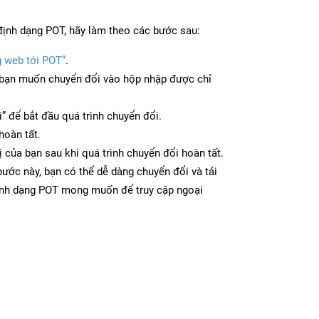
định dạng POT, hãy làm theo các bước sau:
g web tới POT”
.
bạn muốn chuyển đổi vào hộp nhập được chỉ
” để bắt đầu quá trình chuyển đổi.
hoàn tất.
ị của bạn sau khi quá trình chuyển đổi hoàn tất.
ước này, bạn có thể dễ dàng chuyển đổi và tải
ịnh dạng POT mong muốn để truy cập ngoại