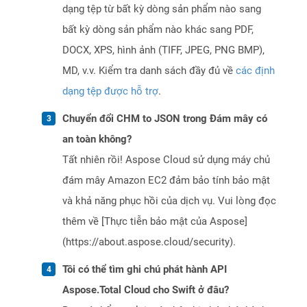
dạng tệp từ bất kỳ dòng sản phẩm nào sang
bất kỳ dòng sản phẩm nào khác sang PDF,
DOCX, XPS, hình ảnh (TIFF, JPEG, PNG BMP),
MD, v.v. Kiểm tra danh sách đầy đủ về
các định
dạng tệp được hỗ trợ
.
Chuyển đổi CHM to JSON trong Đám mây có
an toàn không?
Tất nhiên rồi! Aspose Cloud sử dụng máy chủ
đám mây Amazon EC2 đảm bảo tính bảo mật
và khả năng phục hồi của dịch vụ. Vui lòng đọc
thêm về [Thực tiễn bảo mật của Aspose]
(https://about.aspose.cloud/security).
Tôi có thể tìm ghi chú phát hành API
Aspose.Total Cloud cho Swift ở đâu?