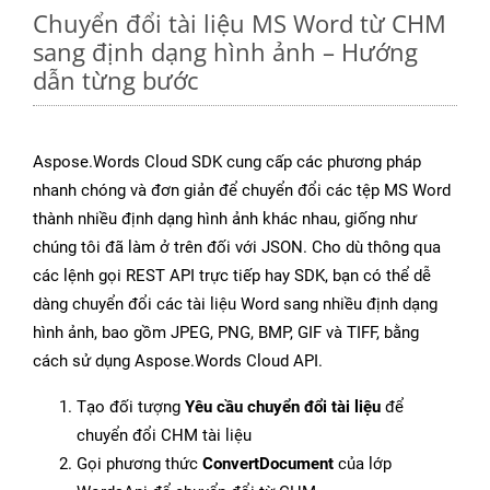
Chuyển đổi tài liệu MS Word từ CHM
sang định dạng hình ảnh – Hướng
dẫn từng bước
Aspose.Words Cloud SDK cung cấp các phương pháp
nhanh chóng và đơn giản để chuyển đổi các tệp MS Word
thành nhiều định dạng hình ảnh khác nhau, giống như
chúng tôi đã làm ở trên đối với JSON. Cho dù thông qua
các lệnh gọi REST API trực tiếp hay SDK, bạn có thể dễ
dàng chuyển đổi các tài liệu Word sang nhiều định dạng
hình ảnh, bao gồm JPEG, PNG, BMP, GIF và TIFF, bằng
cách sử dụng Aspose.Words Cloud API.
Tạo đối tượng
Yêu cầu chuyển đổi tài liệu
để
chuyển đổi CHM tài liệu
Gọi phương thức
ConvertDocument
của lớp