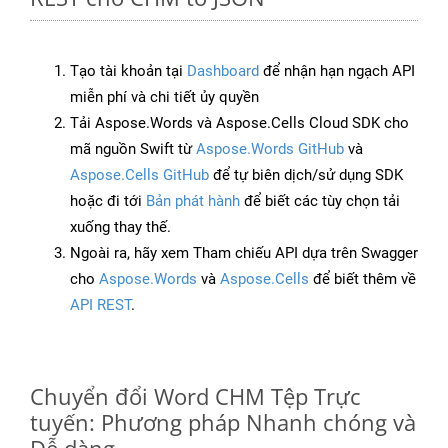
Tạo tài khoản tại
Dashboard
để nhận hạn ngạch API
miễn phí và chi tiết ủy quyền
Tải Aspose.Words và Aspose.Cells Cloud SDK cho
mã nguồn Swift từ
Aspose.Words GitHub
và
Aspose.Cells GitHub
để tự biên dịch/sử dụng SDK
hoặc đi tới
Bản phát hành
để biết các tùy chọn tải
xuống thay thế.
Ngoài ra, hãy xem Tham chiếu API dựa trên Swagger
cho
Aspose.Words
và
Aspose.Cells
để biết thêm về
API REST
.
Chuyển đổi Word CHM Tệp Trực
tuyến: Phương pháp Nhanh chóng và