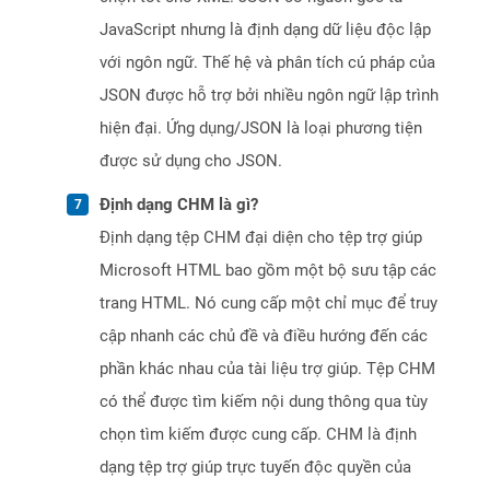
JavaScript nhưng là định dạng dữ liệu độc lập
với ngôn ngữ. Thế hệ và phân tích cú pháp của
JSON được hỗ trợ bởi nhiều ngôn ngữ lập trình
hiện đại. Ứng dụng/JSON là loại phương tiện
được sử dụng cho JSON.
Định dạng CHM là gì?
Định dạng tệp CHM đại diện cho tệp trợ giúp
Microsoft HTML bao gồm một bộ sưu tập các
trang HTML. Nó cung cấp một chỉ mục để truy
cập nhanh các chủ đề và điều hướng đến các
phần khác nhau của tài liệu trợ giúp. Tệp CHM
có thể được tìm kiếm nội dung thông qua tùy
chọn tìm kiếm được cung cấp. CHM là định
dạng tệp trợ giúp trực tuyến độc quyền của