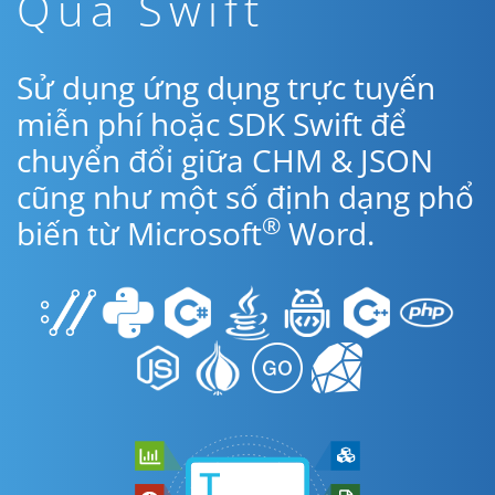
Qua Swift
Sử dụng ứng dụng trực tuyến
miễn phí hoặc SDK Swift để
chuyển đổi giữa CHM & JSON
cũng như một số định dạng phổ
®
biến từ Microsoft
Word.