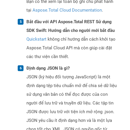
Bạn có thể xem lại toàn bộ ghi chú phát hành
tại
Aspose.Total Cloud Documentation
.
Bắt đầu với API Aspose.Total REST Sử dụng
SDK Swift: Hướng dẫn cho người mới bắt đầu
Quickstart
không chỉ hướng dẫn cách khởi tạo
Aspose.Total Cloud API mà còn giúp cài đặt
các thư viện cần thiết.
Định dạng JSON là gì?
JSON (ký hiệu đối tượng JavaScript) là một
định dạng tệp tiêu chuẩn mở để chia sẻ dữ liệu
sử dụng văn bản có thể đọc được của con
người để lưu trữ và truyền dữ liệu. Các tập tin
JSON được lưu trữ với tiện ích mở rộng .json.
JSON yêu cầu ít định dạng hơn và là một lựa
chọn tốt cho XML. JSON có nguồn gốc từ