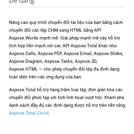
Dễ dàng
Nâng cao quy trình chuyển đổi tài liệu của bạn bằng cách
chuyển đổi các tệp CHM sang HTML bằng API
Aspose.Words mạnh mẽ. Giải pháp mạnh mẽ này hỗ trợ
tích hợp liền mạch với các API Aspose.Total khác như
Aspose.Cells, Aspose.PDF, Aspose.Email, Aspose.Slides,
Aspose.Diagram, Aspose.Tasks, Aspose.3D,
Aspose.HTML — cho phép chuyển đổi tệp đa định dạng
toàn diện trên các ứng dụng của bạn.
Aspose.Total hỗ trợ hàng trăm loại tệp, đơn giản hóa các
chuyển đổi phức tạp với tính linh hoạt vượt trội. Khám phá
danh sách đầy đủ các định dạng được hỗ trợ trên nền tảng
Aspose.Total Cloud
.