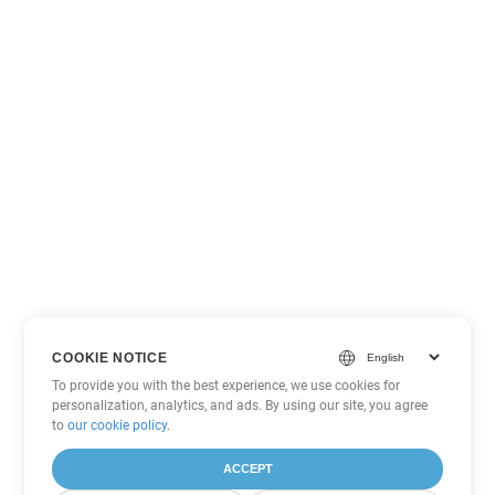
COOKIE NOTICE
To provide you with the best experience, we use cookies for
personalization, analytics, and ads. By using our site, you agree
to
our cookie policy
.
ACCEPT