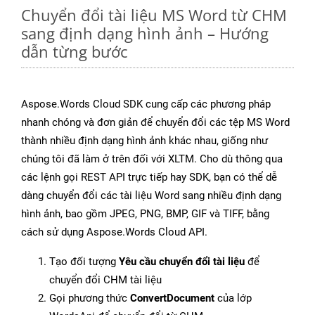
Chuyển đổi tài liệu MS Word từ CHM
sang định dạng hình ảnh – Hướng
dẫn từng bước
Aspose.Words Cloud SDK cung cấp các phương pháp
nhanh chóng và đơn giản để chuyển đổi các tệp MS Word
thành nhiều định dạng hình ảnh khác nhau, giống như
chúng tôi đã làm ở trên đối với XLTM. Cho dù thông qua
các lệnh gọi REST API trực tiếp hay SDK, bạn có thể dễ
dàng chuyển đổi các tài liệu Word sang nhiều định dạng
hình ảnh, bao gồm JPEG, PNG, BMP, GIF và TIFF, bằng
cách sử dụng Aspose.Words Cloud API.
Tạo đối tượng
Yêu cầu chuyển đổi tài liệu
để
chuyển đổi CHM tài liệu
Gọi phương thức
ConvertDocument
của lớp