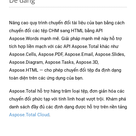
Dễ dàng
Nâng cao quy trình chuyển đổi tài liệu của bạn bằng cách
chuyển đổi các tệp CHM sang HTML bằng API
Aspose.Words mạnh mẽ. Giải pháp mạnh mẽ này hỗ trợ
tích hợp liền mạch với các API Aspose.Total khác như
Aspose.Cells, Aspose.PDF, Aspose.Email, Aspose.Slides,
Aspose.Diagram, Aspose.Tasks, Aspose.3D,
Aspose.HTML — cho phép chuyển đổi tệp đa định dạng
toàn diện trên các ứng dụng của bạn.
Aspose.Total hỗ trợ hàng trăm loại tệp, đơn giản hóa các
chuyển đổi phức tạp với tính linh hoạt vượt trội. Khám phá
danh sách đầy đủ các định dạng được hỗ trợ trên nền tảng
Aspose.Total Cloud
.