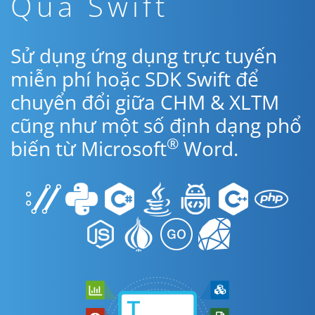
Qua Swift
Sử dụng ứng dụng trực tuyến
miễn phí hoặc SDK Swift để
chuyển đổi giữa CHM & XLTM
cũng như một số định dạng phổ
®
biến từ Microsoft
Word.