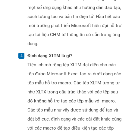
một số ứng dụng khác như hướng dẫn đào tạo,
sách tương tác và bản tin điện tử. Hầu hết các
môi trường phát triển Microsoft hiện đại hỗ trợ
tạo tài liệu CHM từ thông tin có sẵn trong ứng
dụng.
Định dạng XLTM là gì?
Tiện ích mở rộng tệp XLTM đại diện cho các
tệp được Microsoft Excel tạo ra dưới dạng các
tệp mẫu hỗ trợ macro. Các tệp XLTM tương tự
như XLTX trong cấu trúc khác với các tệp sau
đó không hỗ trợ tạo các tệp mẫu với macro.
Các tệp mẫu như vậy được sử dụng để tạo và
đặt bố cục, định dạng và các cài đặt khác cùng
với các macro để tạo điều kiện tạo các tệp