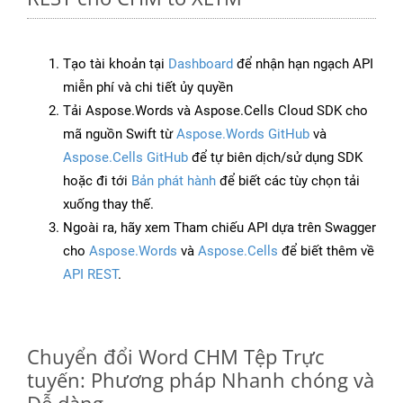
Tạo tài khoản tại
Dashboard
để nhận hạn ngạch API
miễn phí và chi tiết ủy quyền
Tải Aspose.Words và Aspose.Cells Cloud SDK cho
mã nguồn Swift từ
Aspose.Words GitHub
và
Aspose.Cells GitHub
để tự biên dịch/sử dụng SDK
hoặc đi tới
Bản phát hành
để biết các tùy chọn tải
xuống thay thế.
Ngoài ra, hãy xem Tham chiếu API dựa trên Swagger
cho
Aspose.Words
và
Aspose.Cells
để biết thêm về
API REST
.
Chuyển đổi Word CHM Tệp Trực
tuyến: Phương pháp Nhanh chóng và