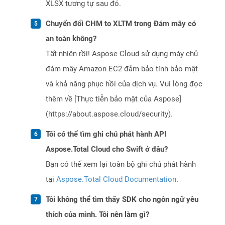
XLSX tương tự sau đó.
Chuyển đổi CHM to XLTM trong Đám mây có
an toàn không?
Tất nhiên rồi! Aspose Cloud sử dụng máy chủ
đám mây Amazon EC2 đảm bảo tính bảo mật
và khả năng phục hồi của dịch vụ. Vui lòng đọc
thêm về [Thực tiễn bảo mật của Aspose]
(https://about.aspose.cloud/security).
Tôi có thể tìm ghi chú phát hành API
Aspose.Total Cloud cho Swift ở đâu?
Bạn có thể xem lại toàn bộ ghi chú phát hành
tại
Aspose.Total Cloud Documentation
.
Tôi không thể tìm thấy SDK cho ngôn ngữ yêu
thích của mình. Tôi nên làm gì?