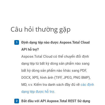
Câu hỏi thường gặp
Định dạng tệp nào được Aspose.Total Cloud
API hỗ trợ?
Aspose.Total Cloud có thể chuyển đổi định
dạng tệp từ bất kỳ dòng sản phẩm nào sang
bất kỳ dòng sản phẩm nào khác sang PDF,
DOCX, XPS, hình ảnh (TIFF, JPEG, PNG BMP),
MD, v.v. Kiểm tra danh sách đầy đủ về
các định
dạng tệp được hỗ trợ
.
Bắt đầu với API Aspose.Total REST Sử dụng