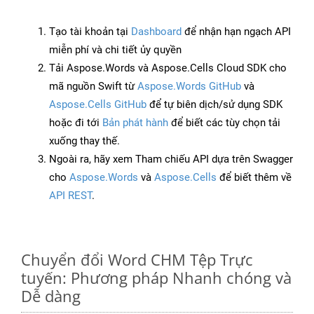
Tạo tài khoản tại
Dashboard
để nhận hạn ngạch API
miễn phí và chi tiết ủy quyền
Tải Aspose.Words và Aspose.Cells Cloud SDK cho
mã nguồn Swift từ
Aspose.Words GitHub
và
Aspose.Cells GitHub
để tự biên dịch/sử dụng SDK
hoặc đi tới
Bản phát hành
để biết các tùy chọn tải
xuống thay thế.
Ngoài ra, hãy xem Tham chiếu API dựa trên Swagger
cho
Aspose.Words
và
Aspose.Cells
để biết thêm về
API REST
.
Chuyển đổi Word CHM Tệp Trực
tuyến: Phương pháp Nhanh chóng và
Dễ dàng