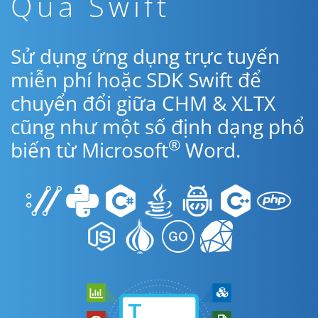
Qua Swift
Sử dụng ứng dụng trực tuyến
miễn phí hoặc SDK Swift để
chuyển đổi giữa CHM & XLTX
cũng như một số định dạng phổ
®
biến từ Microsoft
Word.