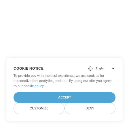
COOKIE NOTICE
To provide you with the best experience, we use cookies for
personalization, analytics, and ads. By using our site, you agree
to
our cookie policy
.
ACCEPT
CUSTOMIZE
DENY