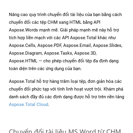
Nâng cao quy trình chuyển đổi tài liệu của bạn bằng cách
chuyển đổi các tệp CHM sang HTML bằng API
Aspose.Words mạnh mẽ. Giải pháp mạnh mẽ này hỗ trợ
tích hợp liền mạch với các API Aspose.Total khác như
Aspose.Cells, Aspose.PDF, Aspose.Email, Aspose.Slides,
Aspose.Diagram, Aspose.Tasks, Aspose.3D,
Aspose.HTML — cho phép chuyển đổi tệp đa định dạng
toàn diện trên các ứng dụng của bạn.
Aspose.Total hỗ trợ hàng trăm loại tệp, đơn giản hóa các
chuyển đổi phức tạp với tính linh hoạt vượt trội. Khám phá
danh sách đầy đủ các định dạng được hỗ trợ trên nền tảng
Aspose.Total Cloud
.
Chuyển đổi tài liệu MS Word từ CHM