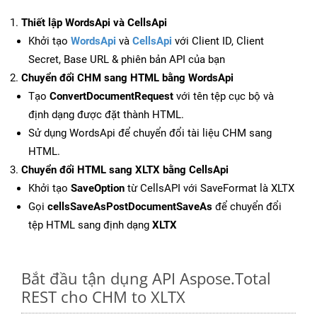
Thiết lập WordsApi và CellsApi
Khởi tạo
WordsApi
và
CellsApi
với Client ID, Client
Secret, Base URL & phiên bản API của bạn
Chuyển đổi CHM sang HTML bằng WordsApi
Tạo
ConvertDocumentRequest
với tên tệp cục bộ và
định dạng được đặt thành HTML.
Sử dụng WordsApi để chuyển đổi tài liệu CHM sang
HTML.
Chuyển đổi HTML sang XLTX bằng CellsApi
Khởi tạo
SaveOption
từ CellsAPI với SaveFormat là XLTX
Gọi
cellsSaveAsPostDocumentSaveAs
để chuyển đổi
tệp HTML sang định dạng
XLTX
Bắt đầu tận dụng API Aspose.Total
REST cho CHM to XLTX