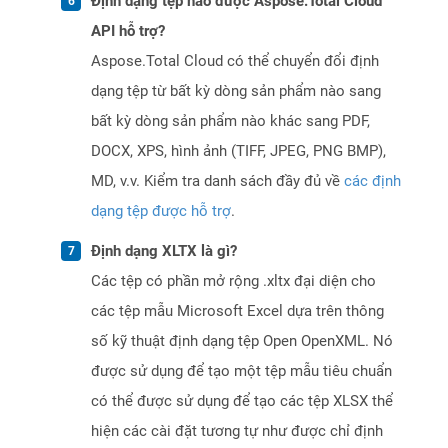
Định dạng tệp nào được Aspose.Total Cloud
API hỗ trợ?
Aspose.Total Cloud có thể chuyển đổi định
dạng tệp từ bất kỳ dòng sản phẩm nào sang
bất kỳ dòng sản phẩm nào khác sang PDF,
DOCX, XPS, hình ảnh (TIFF, JPEG, PNG BMP),
MD, v.v. Kiểm tra danh sách đầy đủ về
các định
dạng tệp được hỗ trợ
.
Định dạng XLTX là gì?
Các tệp có phần mở rộng .xltx đại diện cho
các tệp mẫu Microsoft Excel dựa trên thông
số kỹ thuật định dạng tệp Open OpenXML. Nó
được sử dụng để tạo một tệp mẫu tiêu chuẩn
có thể được sử dụng để tạo các tệp XLSX thể
hiện các cài đặt tương tự như được chỉ định