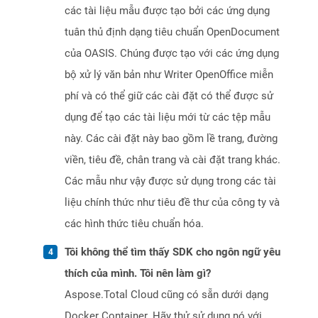
các tài liệu mẫu được tạo bởi các ứng dụng
tuân thủ định dạng tiêu chuẩn OpenDocument
của OASIS. Chúng được tạo với các ứng dụng
bộ xử lý văn bản như Writer OpenOffice miễn
phí và có thể giữ các cài đặt có thể được sử
dụng để tạo các tài liệu mới từ các tệp mẫu
này. Các cài đặt này bao gồm lề trang, đường
viền, tiêu đề, chân trang và cài đặt trang khác.
Các mẫu như vậy được sử dụng trong các tài
liệu chính thức như tiêu đề thư của công ty và
các hình thức tiêu chuẩn hóa.
Tôi không thể tìm thấy SDK cho ngôn ngữ yêu
thích của mình. Tôi nên làm gì?
Aspose.Total Cloud cũng có sẵn dưới dạng
Docker Container. Hãy thử sử dụng nó với