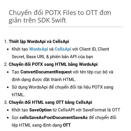
Chuyển đổi POTX Files to OTT đơn
giản trên SDK Swift
Thiết lập WordsApi và CellsApi
Khởi tạo
WordsApi
và
CellsApi
với Client ID, Client
Secret, Base URL & phiên bản API của bạn
Chuyển đổi POTX sang HTML bằng WordsApi
Tạo
ConvertDocumentRequest
với tên tệp cục bộ và
định dạng được đặt thành HTML.
Sử dụng WordsApi để chuyển đổi tài liệu POTX sang
HTML.
Chuyển đổi HTML sang OTT bằng CellsApi
Khởi tạo
SaveOption
từ CellsAPI với SaveFormat là OTT
Gọi
cellsSaveAsPostDocumentSaveAs
để chuyển đổi
tệp HTML sang định dạng
OTT