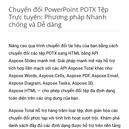
Chuyển đổi PowerPoint POTX Tệp
Trực tuyến: Phương pháp Nhanh
chóng và Dễ dàng
Nâng cao quy trình chuyển đổi tài liệu của bạn bằng cách
chuyển đổi các tệp POTX sang HTML bằng API
Aspose.Slides mạnh mẽ. Giải pháp mạnh mẽ này hỗ trợ
tích hợp liền mạch với các API Aspose.Total khác như
Aspose.Words, Aspose.Cells, Aspose.PDF, Aspose.Email,
Aspose.Diagram, Aspose.Tasks, Aspose.3D,
Aspose.HTML — cho phép chuyển đổi tệp đa định dạng
toàn diện trên các ứng dụng của bạn.
Aspose.Total hỗ trợ hàng trăm loại tệp, đơn giản hóa các
chuyển đổi phức tạp với tính linh hoạt vượt trội. Khám phá
danh sách đầy đủ các định dạng được hỗ trợ trên nền tảng