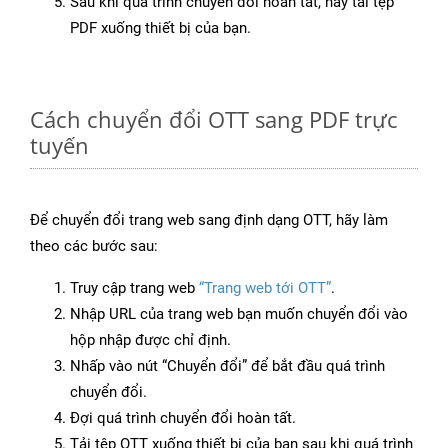
Sau khi quá trình chuyển đổi hoàn tất, hãy tải tệp
PDF xuống thiết bị của bạn.
Cách chuyển đổi OTT sang PDF trực
tuyến
Để chuyển đổi trang web sang định dạng OTT, hãy làm
theo các bước sau:
Truy cập trang web
“Trang web tới OTT”
.
Nhập URL của trang web bạn muốn chuyển đổi vào
hộp nhập được chỉ định.
Nhấp vào nút “Chuyển đổi” để bắt đầu quá trình
chuyển đổi.
Đợi quá trình chuyển đổi hoàn tất.
Tải tệp OTT xuống thiết bị của bạn sau khi quá trình