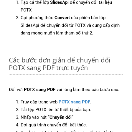
Tạo cá thể lớp
SlidesApi
để chuyển đổi tài liệu
POTX
Gọi phương thức
Convert
của phiên bản lớp
SlidesApi để chuyển đổi từ POTX và cung cấp định
dạng mong muốn làm tham số thứ 2.
Các bước đơn giản để chuyển đổi
POTX sang PDF trực tuyến
Đối với
POTX sang PDF
vui lòng làm theo các bước sau:
Truy cập trang web
POTX sang PDF
.
Tải tệp POTX lên từ thiết bị của bạn.
Nhấp vào nút
“Chuyển đổi”
.
Đợi quá trình chuyển đổi kết thúc.