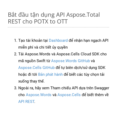
Bắt đầu tận dụng API Aspose.Total
REST cho POTX to OTT
Tạo tài khoản tại
Dashboard
để nhận hạn ngạch API
miễn phí và chi tiết ủy quyền
Tải Aspose.Words và Aspose.Cells Cloud SDK cho
mã nguồn Swift từ
Aspose.Words GitHub
và
Aspose.Cells GitHub
để tự biên dịch/sử dụng SDK
hoặc đi tới
Bản phát hành
để biết các tùy chọn tải
xuống thay thế.
Ngoài ra, hãy xem Tham chiếu API dựa trên Swagger
cho
Aspose.Words
và
Aspose.Cells
để biết thêm về
API REST
.