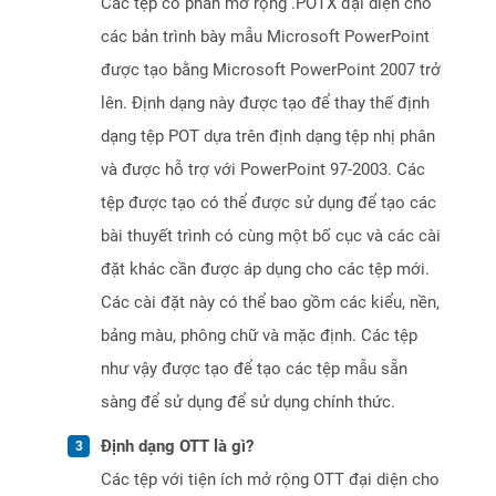
Các tệp có phần mở rộng .POTX đại diện cho
các bản trình bày mẫu Microsoft PowerPoint
được tạo bằng Microsoft PowerPoint 2007 trở
lên. Định dạng này được tạo để thay thế định
dạng tệp POT dựa trên định dạng tệp nhị phân
và được hỗ trợ với PowerPoint 97-2003. Các
tệp được tạo có thể được sử dụng để tạo các
bài thuyết trình có cùng một bố cục và các cài
đặt khác cần được áp dụng cho các tệp mới.
Các cài đặt này có thể bao gồm các kiểu, nền,
bảng màu, phông chữ và mặc định. Các tệp
như vậy được tạo để tạo các tệp mẫu sẵn
sàng để sử dụng để sử dụng chính thức.
Định dạng OTT là gì?
Các tệp với tiện ích mở rộng OTT đại diện cho