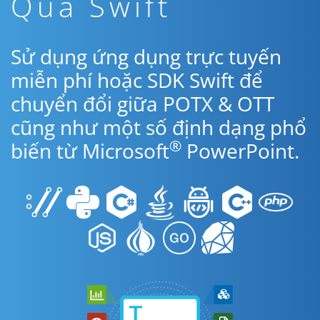
Qua Swift
Sử dụng ứng dụng trực tuyến
miễn phí hoặc SDK Swift để
chuyển đổi giữa POTX & OTT
cũng như một số định dạng phổ
®
biến từ Microsoft
PowerPoint.