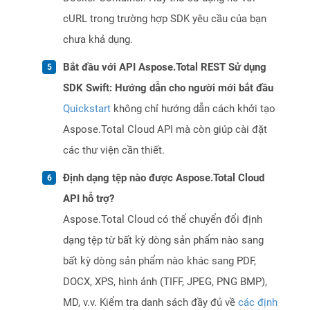
cURL trong trường hợp SDK yêu cầu của bạn
chưa khả dụng.
Bắt đầu với API Aspose.Total REST Sử dụng
SDK Swift: Hướng dẫn cho người mới bắt đầu
Quickstart
không chỉ hướng dẫn cách khởi tạo
Aspose.Total Cloud API mà còn giúp cài đặt
các thư viện cần thiết.
Định dạng tệp nào được Aspose.Total Cloud
API hỗ trợ?
Aspose.Total Cloud có thể chuyển đổi định
dạng tệp từ bất kỳ dòng sản phẩm nào sang
bất kỳ dòng sản phẩm nào khác sang PDF,
DOCX, XPS, hình ảnh (TIFF, JPEG, PNG BMP),
MD, v.v. Kiểm tra danh sách đầy đủ về
các định