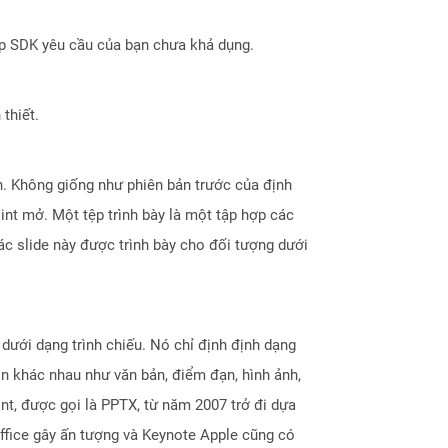
ợp SDK yêu cầu của bạn chưa khả dụng.
thiết.
n. Không giống như phiên bản trước của định
int mở. Một tệp trình bày là một tập hợp các
ác slide này được trình bày cho đối tượng dưới
dưới dạng trình chiếu. Nó chỉ định định dạng
n khác nhau như văn bản, điểm đạn, hình ảnh,
t, được gọi là PPTX, từ năm 2007 trở đi dựa
ffice gây ấn tượng và Keynote Apple cũng có