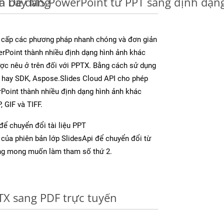
à Dễ dàng
nh bày MS PowerPoint từ PPT sang định dạn
 cấp các phương pháp nhanh chóng và đơn giản
rPoint thành nhiều định dạng hình ảnh khác
ược nêu ở trên đối với PPTX. Bằng cách sử dụng
p hay SDK, Aspose.Slides Cloud API cho phép
Point thành nhiều định dạng hình ảnh khác
 GIF và TIFF.
để chuyển đổi tài liệu PPT
của phiên bản lớp SlidesApi để chuyển đổi từ
ng mong muốn làm tham số thứ 2.
TX sang PDF trực tuyến