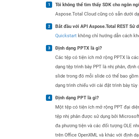
Tôi không thể tìm thấy SDK cho ngôn ngữ
Aspose.Total Cloud cũng có sẵn dưới dạ
Bắt đầu với API Aspose.Total REST Sử 
Quickstart
không chỉ hướng dẫn cách khởi
Định dạng PPTX là gì?
Các tệp có tiện ích mở rộng PPTX là các
dạng tệp trình bày PPT là nhị phân, địn
slide trong đó mỗi slide có thể bao gồm 
dạng trình chiếu với cài đặt trình bày tùy
Định dạng PPT là gì?
Một tệp có tiện ích mở rộng PPT đại diệ
tệp nhị phân được sử dụng bởi Microsoft
đa phương tiện và các đối tượng OLE nh
trên Office OpenXML và khác với định d