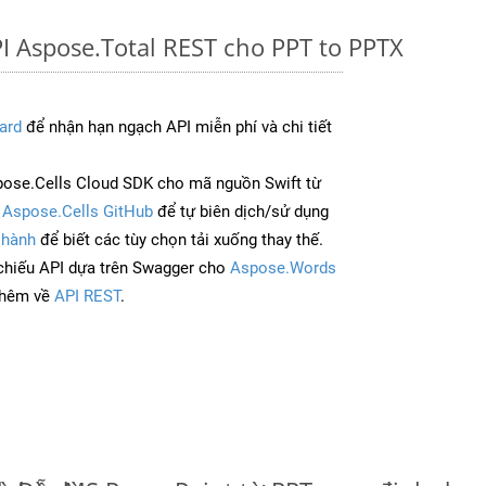
I Aspose.Total REST cho PPT to PPTX
ard
để nhận hạn ngạch API miễn phí và chi tiết
ose.Cells Cloud SDK cho mã nguồn Swift từ
à
Aspose.Cells GitHub
để tự biên dịch/sử dụng
 hành
để biết các tùy chọn tải xuống thay thế.
chiếu API dựa trên Swagger cho
Aspose.Words
thêm về
API REST
.