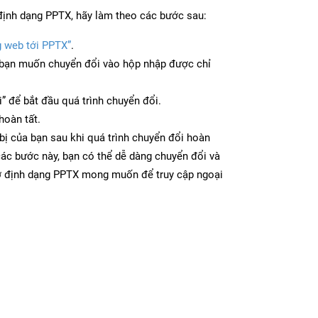
định dạng PPTX, hãy làm theo các bước sau:
g web tới PPTX”
.
bạn muốn chuyển đổi vào hộp nhập được chỉ
” để bắt đầu quá trình chuyển đổi.
hoàn tất.
bị của bạn sau khi quá trình chuyển đổi hoàn
các bước này, bạn có thể dễ dàng chuyển đổi và
 ở định dạng PPTX mong muốn để truy cập ngoại