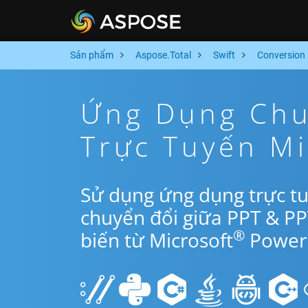
Sản phẩm
Aspose.Total
Swift
Conversion
Ứng Dụng Chu
Trực Tuyến Mi
Sử dụng ứng dụng trực tu
chuyển đổi giữa PPT & P
®
biến từ Microsoft
PowerP