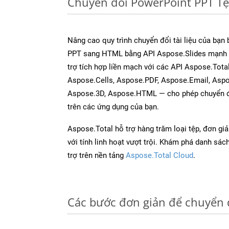
Chuyển đổi PowerPoint PPT T
Nâng cao quy trình chuyển đổi tài liệu của bạn
PPT sang HTML bằng API Aspose.Slides mạnh 
trợ tích hợp liền mạch với các API Aspose.Tot
Aspose.Cells, Aspose.PDF, Aspose.Email, Asp
Aspose.3D, Aspose.HTML — cho phép chuyển đổ
trên các ứng dụng của bạn.
Aspose.Total hỗ trợ hàng trăm loại tệp, đơn gi
với tính linh hoạt vượt trội. Khám phá danh sá
trợ trên nền tảng
Aspose.Total Cloud
.
Các bước đơn giản để chuyển 