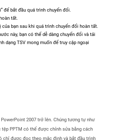
” để bắt đầu quá trình chuyển đổi.
hoàn tất.
ị của bạn sau khi quá trình chuyển đổi hoàn tất.
ước này, bạn có thể dễ dàng chuyển đổi và tải
ịnh dạng TSV mong muốn để truy cập ngoại
 PowerPoint 2007 trở lên. Chúng tương tự như
ác tệp PPTM có thể được chỉnh sửa bằng cách
 chỉ được đọc theo mặc định và bắt đầu trình