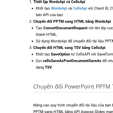
Thiết lập WordsApi và CellsApi
Khởi tạo
WordsApi
và
CellsApi
với Client ID, 
bản API của bạn
Chuyển đổi PPTM sang HTML bằng WordsApi
Tạo
ConvertDocumentRequest
với tên tệp cụ
thành HTML.
Sử dụng WordsApi để chuyển đổi tài liệu PP
Chuyển đổi HTML sang TSV bằng CellsApi
Khởi tạo
SaveOption
từ CellsAPI với SaveFor
Gọi
cellsSaveAsPostDocumentSaveAs
để chu
dạng
TSV
Chuyển đổi PowerPoint PPTM 
Nâng cao quy trình chuyển đổi tài liệu của bạn
PPTM sang HTML bằng API Aspose.Slides mạn