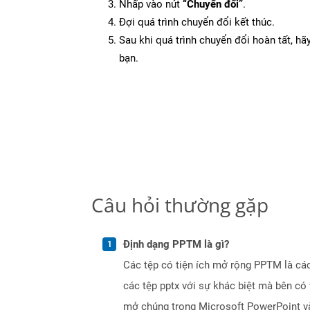
Nhấp vào nút
“Chuyển đổi”
.
Đợi quá trình chuyển đổi kết thúc.
Sau khi quá trình chuyển đổi hoàn tất, hãy
bạn.
Câu hỏi thường gặp
Định dạng PPTM là gì?
Các tệp có tiện ích mở rộng PPTM là các
các tệp pptx với sự khác biệt mà bên c
mở chúng trong Microsoft PowerPoint và