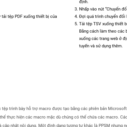
định.
Nhấp vào nút “Chuyển đổi
 tải tệp PDF xuống thiết bị của
Đợi quá trình chuyển đổi 
Tải tệp TSV xuống thiết b
Bằng cách làm theo các b
xuống các trang web ở đ
tuyến và sử dụng thêm.
 tệp trình bày hỗ trợ macro được tạo bằng các phiên bản Microsoft
ó thể thực hiện các macro mặc dù chúng có thể chứa các macro. C
 cập nhật nội dung. Một định dạng tương tự khác là PPSM nhưng nó