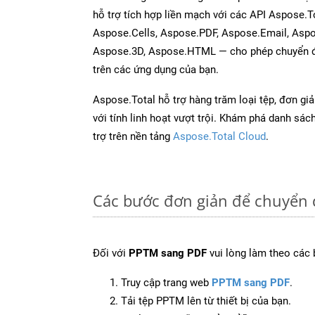
hỗ trợ tích hợp liền mạch với các API Aspose.
Aspose.Cells, Aspose.PDF, Aspose.Email, Asp
Aspose.3D, Aspose.HTML — cho phép chuyển đổ
trên các ứng dụng của bạn.
Aspose.Total hỗ trợ hàng trăm loại tệp, đơn gi
với tính linh hoạt vượt trội. Khám phá danh sá
trợ trên nền tảng
Aspose.Total Cloud
.
Các bước đơn giản để chuyển 
Đối với
PPTM sang PDF
vui lòng làm theo các 
Truy cập trang web
PPTM sang PDF
.
Tải tệp PPTM lên từ thiết bị của bạn.