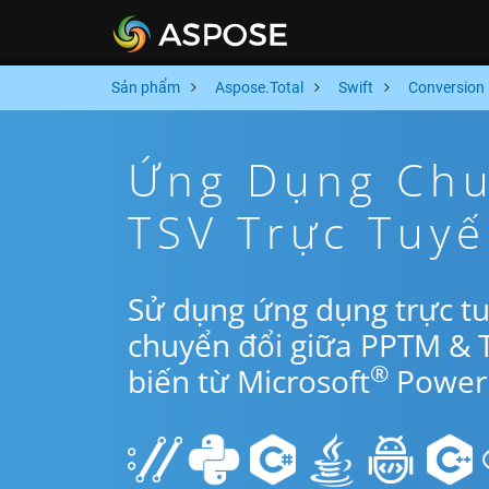
Sản phẩm
Aspose.Total
Swift
Conversion
Ứng Dụng Chu
TSV Trực Tuyế
Sử dụng ứng dụng trực tu
chuyển đổi giữa PPTM & 
®
biến từ Microsoft
PowerP