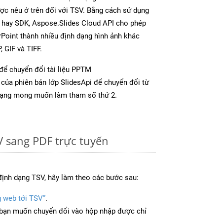
ược nêu ở trên đối với TSV. Bằng cách sử dụng
p hay SDK, Aspose.Slides Cloud API cho phép
Point thành nhiều định dạng hình ảnh khác
 GIF và TIFF.
để chuyển đổi tài liệu PPTM
của phiên bản lớp SlidesApi để chuyển đổi từ
dạng mong muốn làm tham số thứ 2.
 sang PDF trực tuyến
định dạng TSV, hãy làm theo các bước sau:
g web tới TSV”
.
bạn muốn chuyển đổi vào hộp nhập được chỉ