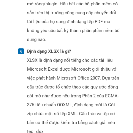
mở rộng/plugin. Hầu hết các bộ phần mềm có
sẵn trên thị trường cũng cung cấp chuyển đổi
tài liệu của họ sang định dạng tệp PDF mà
không yêu cầu bất kỳ thành phần phần mềm bổ
sung nào.
Định dạng XLSX là gì?
XLSX là định dạng nổi tiếng cho các tài liệu
Microsoft Excel được Microsoft giới thiệu với
việc phát hành Microsoft Office 2007. Dựa trên
cấu trúc được tổ chức theo các quy ước đóng
gói mở như được nêu trong Phần 2 của ECMA-
376 tiêu chuẩn OOXML, định dạng mới là Gói
zip chứa một số tệp XML. Cấu trúc và tệp cơ
bản có thể được kiểm tra bằng cách giải nén
tệp .xlsx.