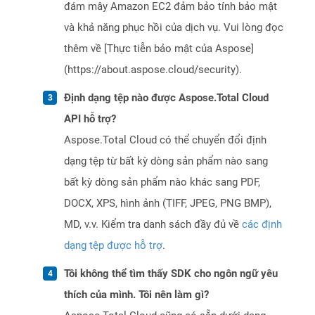
đám mây Amazon EC2 đảm bảo tính bảo mật
và khả năng phục hồi của dịch vụ. Vui lòng đọc
thêm về [Thực tiễn bảo mật của Aspose]
(https://about.aspose.cloud/security).
Định dạng tệp nào được Aspose.Total Cloud
API hỗ trợ?
Aspose.Total Cloud có thể chuyển đổi định
dạng tệp từ bất kỳ dòng sản phẩm nào sang
bất kỳ dòng sản phẩm nào khác sang PDF,
DOCX, XPS, hình ảnh (TIFF, JPEG, PNG BMP),
MD, v.v. Kiểm tra danh sách đầy đủ về
các định
dạng tệp được hỗ trợ
.
Tôi không thể tìm thấy SDK cho ngôn ngữ yêu
thích của mình. Tôi nên làm gì?