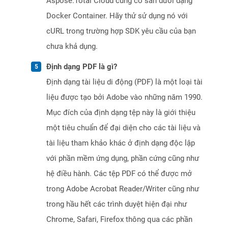
Aspose.Total Cloud cũng có sẵn dưới dạng
Docker Container. Hãy thử sử dụng nó với
cURL trong trường hợp SDK yêu cầu của bạn
chưa khả dụng.
Định dạng PDF là gì?
Định dạng tài liệu di động (PDF) là một loại tài
liệu được tạo bởi Adobe vào những năm 1990.
Mục đích của định dạng tệp này là giới thiệu
một tiêu chuẩn để đại diện cho các tài liệu và
tài liệu tham khảo khác ở định dạng độc lập
với phần mềm ứng dụng, phần cứng cũng như
hệ điều hành. Các tệp PDF có thể được mở
trong Adobe Acrobat Reader/Writer cũng như
trong hầu hết các trình duyệt hiện đại như
Chrome, Safari, Firefox thông qua các phần