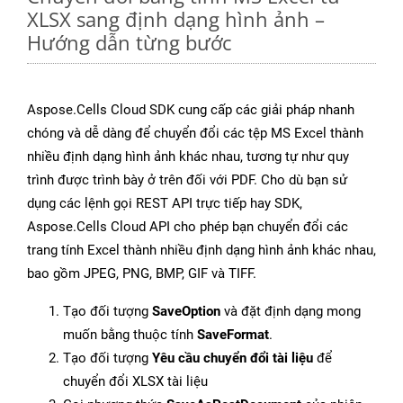
XLSX sang định dạng hình ảnh –
Hướng dẫn từng bước
Aspose.Cells Cloud SDK cung cấp các giải pháp nhanh
chóng và dễ dàng để chuyển đổi các tệp MS Excel thành
nhiều định dạng hình ảnh khác nhau, tương tự như quy
trình được trình bày ở trên đối với PDF. Cho dù bạn sử
dụng các lệnh gọi REST API trực tiếp hay SDK,
Aspose.Cells Cloud API cho phép bạn chuyển đổi các
trang tính Excel thành nhiều định dạng hình ảnh khác nhau,
bao gồm JPEG, PNG, BMP, GIF và TIFF.
Tạo đối tượng
SaveOption
và đặt định dạng mong
muốn bằng thuộc tính
SaveFormat
.
Tạo đối tượng
Yêu cầu chuyển đổi tài liệu
để
chuyển đổi XLSX tài liệu