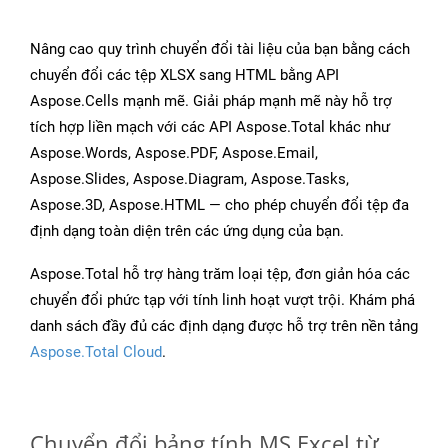
Nâng cao quy trình chuyển đổi tài liệu của bạn bằng cách
chuyển đổi các tệp XLSX sang HTML bằng API
Aspose.Cells mạnh mẽ. Giải pháp mạnh mẽ này hỗ trợ
tích hợp liền mạch với các API Aspose.Total khác như
Aspose.Words, Aspose.PDF, Aspose.Email,
Aspose.Slides, Aspose.Diagram, Aspose.Tasks,
Aspose.3D, Aspose.HTML — cho phép chuyển đổi tệp đa
định dạng toàn diện trên các ứng dụng của bạn.
Aspose.Total hỗ trợ hàng trăm loại tệp, đơn giản hóa các
chuyển đổi phức tạp với tính linh hoạt vượt trội. Khám phá
danh sách đầy đủ các định dạng được hỗ trợ trên nền tảng
Aspose.Total Cloud
.
Chuyển đổi bảng tính MS Excel từ