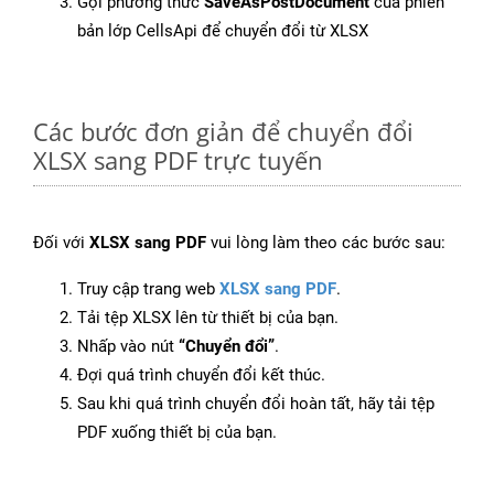
Gọi phương thức
SaveAsPostDocument
của phiên
bản lớp CellsApi để chuyển đổi từ XLSX
Các bước đơn giản để chuyển đổi
XLSX sang PDF trực tuyến
Đối với
XLSX sang PDF
vui lòng làm theo các bước sau:
Truy cập trang web
XLSX sang PDF
.
Tải tệp XLSX lên từ thiết bị của bạn.
Nhấp vào nút
“Chuyển đổi”
.
Đợi quá trình chuyển đổi kết thúc.
Sau khi quá trình chuyển đổi hoàn tất, hãy tải tệp
PDF xuống thiết bị của bạn.