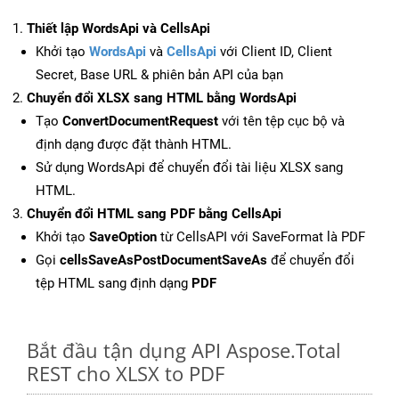
Thiết lập WordsApi và CellsApi
Khởi tạo
WordsApi
và
CellsApi
với Client ID, Client
Secret, Base URL & phiên bản API của bạn
Chuyển đổi XLSX sang HTML bằng WordsApi
Tạo
ConvertDocumentRequest
với tên tệp cục bộ và
định dạng được đặt thành HTML.
Sử dụng WordsApi để chuyển đổi tài liệu XLSX sang
HTML.
Chuyển đổi HTML sang PDF bằng CellsApi
Khởi tạo
SaveOption
từ CellsAPI với SaveFormat là PDF
Gọi
cellsSaveAsPostDocumentSaveAs
để chuyển đổi
tệp HTML sang định dạng
PDF
Bắt đầu tận dụng API Aspose.Total
REST cho XLSX to PDF