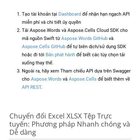
Tạo tài khoản tại
Dashboard
để nhận hạn ngạch API
miễn phí và chi tiết ủy quyền
Tải Aspose.Words và Aspose.Cells Cloud SDK cho
mã nguồn Swift từ
Aspose.Words GitHub
và
Aspose.Cells GitHub
để tự biên dịch/sử dụng SDK
hoặc đi tới
Bản phát hành
để biết các tùy chọn tải
xuống thay thế.
Ngoài ra, hãy xem Tham chiếu API dựa trên Swagger
cho
Aspose.Words
và
Aspose.Cells
để biết thêm về
API REST
.
Chuyển đổi Excel XLSX Tệp Trực
tuyến: Phương pháp Nhanh chóng và
Dễ dàng