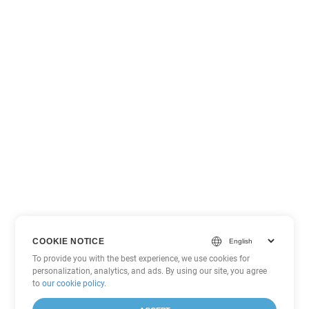
COOKIE NOTICE
To provide you with the best experience, we use cookies for
personalization, analytics, and ads. By using our site, you agree
to
our cookie policy
.