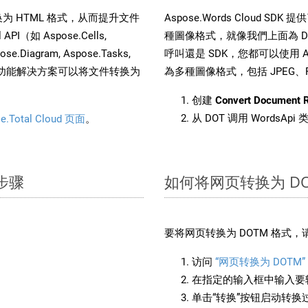
文件转换为 HTML 格式，从而提升文件
Aspose.Words Cloud S
（如 Aspose.Cells,
種圖像格式，就像我們上面為 DO
pose.Diagram, Aspose.Tasks,
呼叫還是 SDK，您都可以使用 Aspo
。这种多功能解决方案可以将文件转换为
為多種圖像格式，包括 JPEG、PNG
创建
Convert Document 
从 DOT 调用 WordsAp
e.Total Cloud 页面
。
单步骤
如何将网页转换为 DO
要将网页转换为 DOTM 格式
访问
“网页转换为 DOTM”
在指定的输入框中输入要转
单击“转换”按钮启动转换