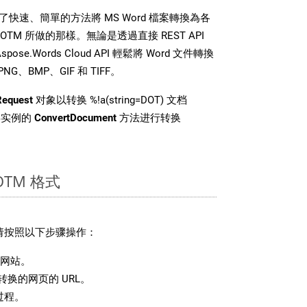
DK 提供了快速、簡單的方法將 MS Word 檔案轉換為各
TM 所做的那樣。無論是透過直接 REST API
se.Words Cloud API 輕鬆將 Word 文件轉換
、BMP、GIF 和 TIFF。
Request
对象以转换 %!a(string=DOT) 文档
i 类实例的
ConvertDocument
方法进行转换
TM 格式
，请按照以下步骤操作：
网站。
换的网页的 URL。
过程。