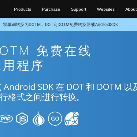
Products
Purchase
Support
Websites
About
将单词转换为DOTM，DOT到DOTM免费转换器或AndroidSDK
 DOTM 免费在线
换应用程序
roid SDK 在 DOT 和 DOTM 以
种流行格式之间进行转换。