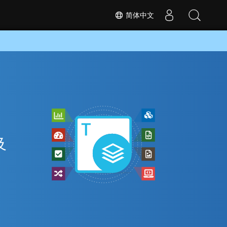
简体中文
及