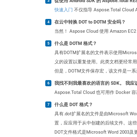
從使用 Android SDK 的 Aspose.Tota
快速入门
不仅指导 Aspose.Total C
在云中转换 DOT to DOTM 安全吗？
当然！ Aspose Cloud 使用 Amazon E
什么是 DOTM 格式？
具有DOTM扩展名的文件表示使用Micro
义的设置以重复使用。此类文档更经常用
但是，DOTM文件保存宏，该文件是一
我找不到我最喜欢的语言的 SDK。 我应
Aspose.Total Cloud 也可用作 D
什么是 DOT 格式？
具有.dot扩展名的文件是由Microso
置，应应用于从中创建的后续文件。这些
DOT文件格式是Microsoft Word 2