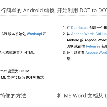
 上進行簡單的 Android 轉換
开始利用 DOT to DOTM
在
Dashboard
创建一个帐
 API 版本初始化
WordsApi
和
从
Aspose.Words GitHub
Android 的 Aspose.Wo
SDK 或前往
Releases
获
和格式设置为 HTML。
还可以查看
Aspose.Word
息。
rmat 设置为 DOTM
TML 文件转换为
DOTM
格式
快速简便的方法
将 MS Word 文档从