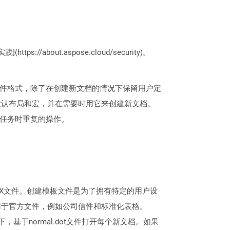
://about.aspose.cloud/security)。
OCX文件格式，除了在创建新文档的情况下保留用户定
默认布局和宏，并在需要时用它来创建新文档。
成任务时重复的操作。
DOCX文件。创建模板文件是为了拥有特定的用户设
用于官方文件，例如公司信件和标准化表格。
情况下，基于normal.dot文件打开每个新文档。如果