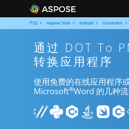
产品
Aspose.Total
Android
Conversion
通过 DOT To 
转换应用程序
使用免费的在线应用程序或 And
®
Microsoft
Word 的几