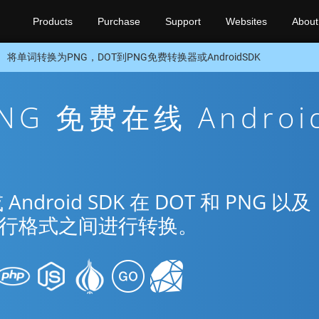
Products
Purchase
Support
Websites
About
将单词转换为PNG，DOT到PNG免费转换器或AndroidSDK
PNG 免费在线 Androi
roid SDK 在 DOT 和 PNG 以及
种流行格式之间进行转换。