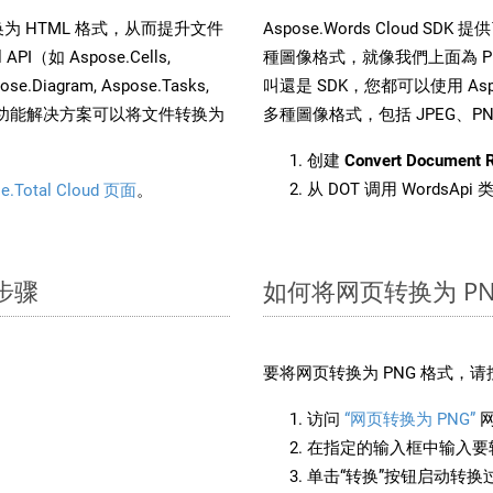
文件转换为 HTML 格式，从而提升文件
Aspose.Words Cloud S
（如 Aspose.Cells,
種圖像格式，就像我們上面為 PNG
pose.Diagram, Aspose.Tasks,
叫還是 SDK，您都可以使用 Aspos
。这种多功能解决方案可以将文件转换为
多種圖像格式，包括 JPEG、PNG、
创建
Convert Document 
从 DOT 调用 WordsAp
e.Total Cloud 页面
。
单步骤
如何将网页转换为 PN
要将网页转换为 PNG 格式，
访问
“网页转换为 PNG”
在指定的输入框中输入要转
单击“转换”按钮启动转换