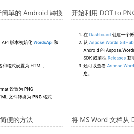
進行簡單的 Android 轉換
开始利用 DOT to PNG 的
在
Dashboard
创建一个帐
 API 版本初始化
WordsApi
和
从
Aspose.Words GitHub
Android 的 Aspose.Wo
SDK 或前往
Releases
获
和格式设置为 HTML。
还可以查看
Aspose.Word
息。
rmat 设置为 PNG
TML 文件转换为
PNG
格式
快速简便的方法
将 MS Word 文档从