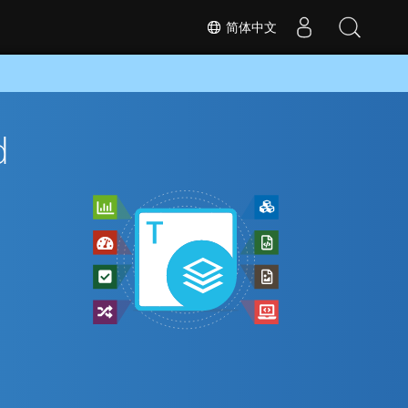
简体中文
d