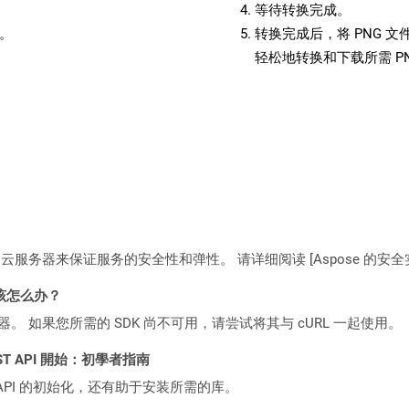
等待转换完成。
备。
转换完成后，将 PNG 
轻松地转换和下载所需 P
C2 云服务器来保证服务的安全性和弹性。 请详细阅读 [Aspose 的安全实践](https
该怎么办？
ocker 容器。 如果您所需的 SDK 尚不可用，请尝试将其与 cURL 一起使用。
l REST API 開始：初學者指南
loud API 的初始化，还有助于安装所需的库。