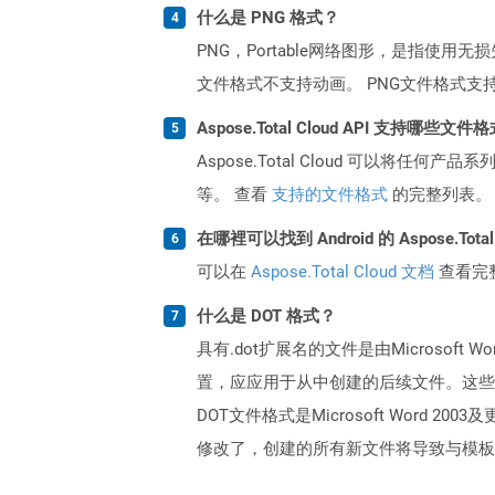
什么是 PNG 格式？
PNG，Portable网络图形，是指使
文件格式不支持动画。 PNG文件格式
Aspose.Total Cloud API 支持哪些文件
Aspose.Total Cloud 可以将任
等。 查看
支持的文件格式
的完整列表。
在哪裡可以找到 Android 的 Aspose.Tota
可以在
Aspose.Total Cloud 文档
查看完
什么是 DOT 格式？
具有.dot扩展名的文件是由Microso
置，应应用于从中创建的后续文件。这些
DOT文件格式是Microsoft Word 2
修改了，创建的所有新文件将导致与模板文件相同的