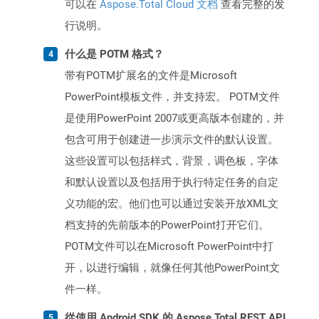
可以在
Aspose.Total Cloud 文档
查看完整的发
行说明。
什么是 POTM 格式？
带有POTM扩展名的文件是Microsoft
PowerPoint模板文件，并支持宏。 POTM文件
是使用PowerPoint 2007或更高版本创建的，并
包含可用于创建进一步演示文件的默认设置。
这些设置可以包括样式，背景，调色板，字体
和默认设置以及包括用于执行特定任务的自定
义功能的宏。他们也可以通过安装开放XML文
档支持的先前版本的PowerPoint打开它们。
POTM文件可以在Microsoft PowerPoint中打
开，以进行编辑，就像任何其他PowerPoint文
件一样。
從使用 Android SDK 的 Aspose.Total REST API