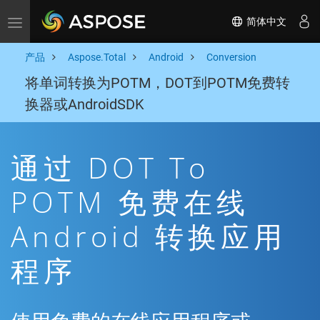
简体中文
Toggle navigation
产品
Aspose.Total
Android
Conversion
将单词转换为POTM，DOT到POTM免费转
换器或AndroidSDK
通过 DOT To
POTM 免费在线
Android 转换应用
程序