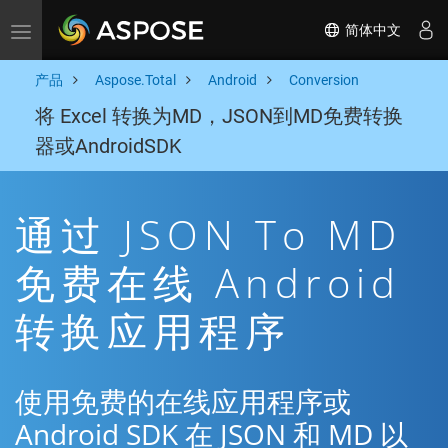
简体中文
Toggle navigation
产品
Aspose.Total
Android
Conversion
将 Excel 转换为MD，JSON到MD免费转换
器或AndroidSDK
通过 JSON To MD
免费在线 Android
转换应用程序
使用免费的在线应用程序或
Android SDK 在 JSON 和 MD 以