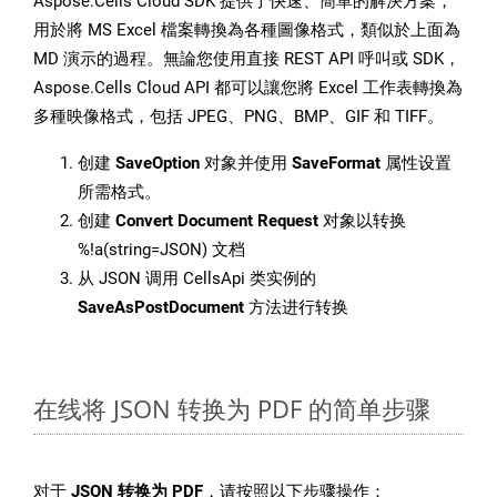
Aspose.Cells Cloud SDK 提供了快速、簡單的解決方案，
用於將 MS Excel 檔案轉換為各種圖像格式，類似於上面為
MD 演示的過程。無論您使用直接 REST API 呼叫或 SDK，
Aspose.Cells Cloud API 都可以讓您將 Excel 工作表轉換為
多種映像格式，包括 JPEG、PNG、BMP、GIF 和 TIFF。
创建
SaveOption
对象并使用
SaveFormat
属性设置
所需格式。
创建
Convert Document Request
对象以转换
%!a(string=JSON) 文档
从 JSON 调用 CellsApi 类实例的
SaveAsPostDocument
方法进行转换
在线将 JSON 转换为 PDF 的简单步骤
对于
JSON 转换为 PDF
，请按照以下步骤操作：