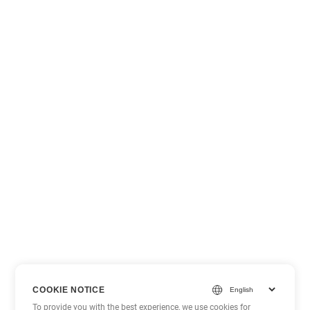
COOKIE NOTICE
To provide you with the best experience, we use cookies for