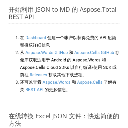
开始利用 JSON to MD 的 Aspose.Total
REST API
在
Dashboard
创建一个帐户以获得免费的 API 配额
和授权详细信息
从
Aspose.Words GitHub
和
Aspose.Cells GitHub
存
储库获取适用于 Android 的 Aspose.Words 和
Aspose.Cells Cloud SDKs 以自行编译/使用 SDK 或
前往
Releases
获取其他下载选项。
还可以查看
Aspose.Words
和
Aspose.Cells
了解有
关
REST API
的更多信息。
在线转换 Excel JSON 文件：快速简便的
方法