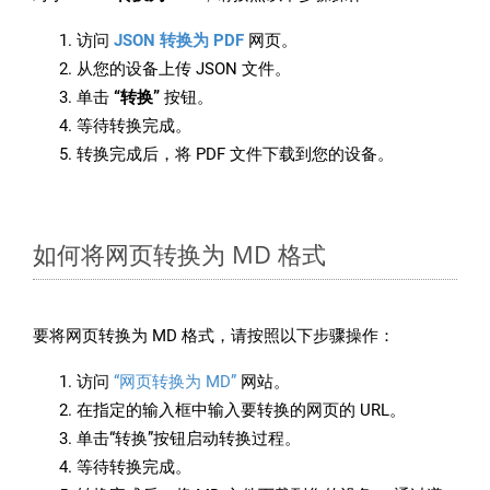
访问
JSON 转换为 PDF
网页。
从您的设备上传 JSON 文件。
单击
“转换”
按钮。
等待转换完成。
转换完成后，将 PDF 文件下载到您的设备。
如何将网页转换为 MD 格式
要将网页转换为 MD 格式，请按照以下步骤操作：
访问
“网页转换为 MD”
网站。
在指定的输入框中输入要转换的网页的 URL。
单击“转换”按钮启动转换过程。
等待转换完成。