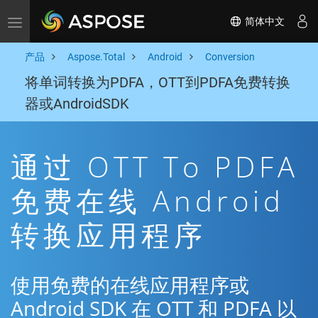
简体中文
Toggle navigation
产品
Aspose.Total
Android
Conversion
将单词转换为PDFA，OTT到PDFA免费转换
器或AndroidSDK
通过 OTT To PDFA
免费在线 Android
转换应用程序
使用免费的在线应用程序或
Android SDK 在 OTT 和 PDFA 以