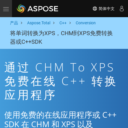
简体中文
Toggle navigation
产品
Aspose.Total
C++
Conversion
将单词转换为XPS，CHM到XPS免费转换
器或C++SDK
通过 CHM To XPS
免费在线 C++ 转换
应用程序
使用免费的在线应用程序或 C++
SDK 在 CHM 和 XPS 以及