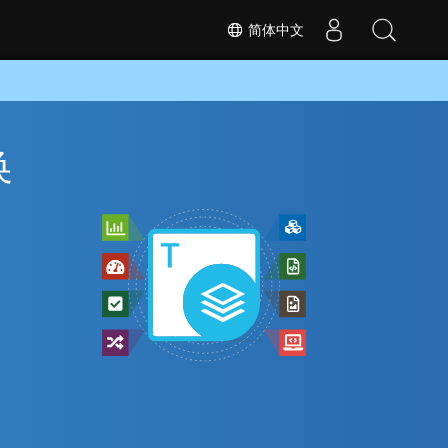
简体中文
换