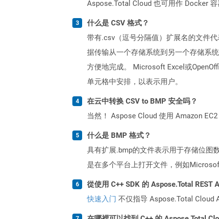
Aspose.Total Cloud 也可用作 D
什么是 CSV 格式？
带有.csv（逗号分隔值）扩展名的文件
据传输从一个存储系统到另一个存储系统
方便地完成。 Microsoft Excel
单元格中安排，以表示用户。
在云中转换 CSV to BMP 安全吗？
当然！ Aspose Cloud 使用 Amazon E
什么是 BMP 格式？
具有扩展.bmp的文件表示用于存储位图
是在多个平台上打开文件，例如Micros
從使用 C++ SDK 的 Aspose.Total RE
快速入门
不仅指导 Aspose.Total C
在哪裡可以找到 C++ 的 Aspose.Total C