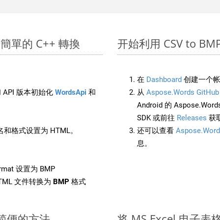
上進行簡單的 C++ 轉換
开始利用 CSV to BMP 的
在
Dashboard
创建一个帐
 API 版本初始化
WordsApi
和
从
Aspose.Words GitHub
Android 的 Aspose.Wo
SDK 或前往
Releases
获
和格式设置为 HTML。
还可以查看
Aspose.Word
息。
rmat 设置为 BMP
TML 文件转换为
BMP
格式
快速简便的方法
将 MS Excel 电子