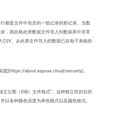
每一行都是文件中包含的一组记录的新记录。当数
记录，因此将此类数据文件导入到数据库中非常
情况下导入CSV。从此类文件导入的数据已在电子表格的
://about.aspose.cloud/security)。
立位图（DIB）文件格式”。这种独立性的目的
字图像，并以各种颜色深度为单色格式以及颜色格式。