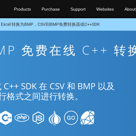
Products
Purchase
Support
Websites
About
 Excel 转换为BMP，CSV到BMP免费转换器或C++SDK
BMP 免费在线 C++ 转
 SDK 在 CSV 和 BMP 以及
种流行格式之间进行转换。