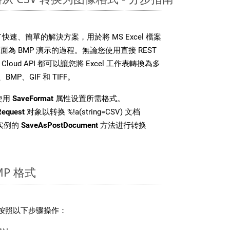
DK 提供了快速、簡單的解決方案，用於將 MS Excel 檔案
為 BMP 演示的過程。無論您使用直接 REST
ls Cloud API 都可以讓您將 Excel 工作表轉換為多
MP、GIF 和 TIFF。
使用
SaveFormat
属性设置所需格式。
Request
对象以转换 %!a(string=CSV) 文档
 类实例的
SaveAsPostDocument
方法进行转换
P 格式
请按照以下步骤操作：