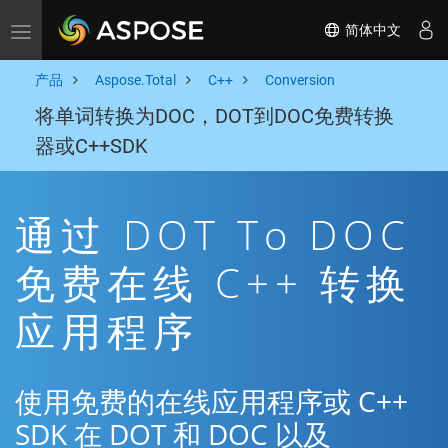
简体中文
Toggle navigation
产品
Aspose.Total
C++
Conversion
将单词转换为DOC，DOT到DOC免费转换
器或C++SDK
通过 DOT To DOC
免费在线 C++ 转换
应用程序
使用免费的在线应用程序或 C++
SDK 在 DOT 和 DOC 以及