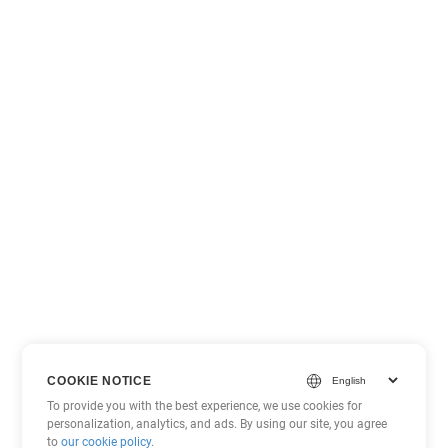
COOKIE NOTICE
To provide you with the best experience, we use cookies for
personalization, analytics, and ads. By using our site, you agree
to
our cookie policy
.