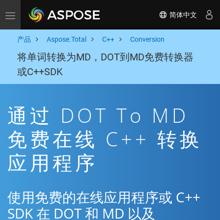
简体中文
Toggle navigation
产品
Aspose.Total
C++
Conversion
将单词转换为MD，DOT到MD免费转换器
或C++SDK
通过 DOT To MD
免费在线 C++ 转换
应用程序
使用免费的在线应用程序或 C++
SDK 在 DOT 和 MD 以及