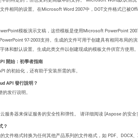
设置。在Microsoft Word 2007中，DOT文件格式已被Offic
 PowerPoint模板演示文稿，这些模板是使用Microsoft PowerP
owerPoint 97-2003支持。生成的文件可用于创建具有相同布
字体和默认设置。生成此类文件以创建现成的模板文件供官方使用
ST API 開始：初學者指南
loud API 的初始化，还有助于安装所需的库。
loud API 發行說明？
整的发行说明。
C2 云服务器来保证服务的安全性和弹性。 请详细阅读 [Aspose 的安全实践](https
格式？
何产品系列的文件格式转换为任何其他产品系列的文件格式，如 PDF、DOCX、X