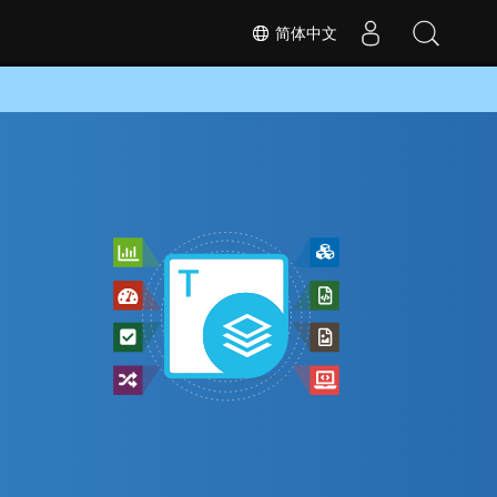
简体中文
转