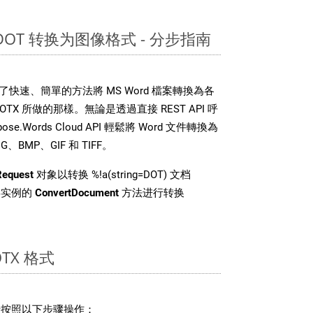
 DOT 转换为图像格式 - 分步指南
DK 提供了快速、簡單的方法將 MS Word 檔案轉換為各
X 所做的那樣。無論是透過直接 REST API 呼
e.Words Cloud API 輕鬆將 Word 文件轉換為
BMP、GIF 和 TIFF。
Request
对象以转换 %!a(string=DOT) 文档
i 类实例的
ConvertDocument
方法进行转换
TX 格式
，请按照以下步骤操作：