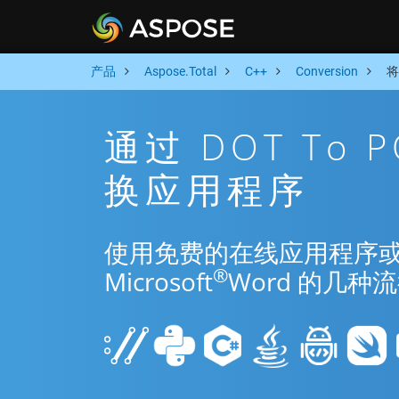
产品
Aspose.Total
C++
Conversion
将
通过 DOT To 
换应用程序
使用免费的在线应用程序或 C++
®
Microsoft
Word 的几