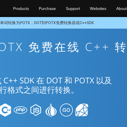
Products
Purchase
Support
Websites
About
单词转换为POTX，DOT到POTX免费转换器或C++SDK
POTX 免费在线 C++ 
 SDK 在 DOT 和 POTX 以及
种流行格式之间进行转换。