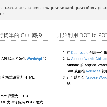
      

t, paramOutPath, paramOptions, paramPassword, paramFolder, param
OTX)
 上進行簡單的 C++ 轉換
开始利用 DOT to POTX 
在
Dashboard
创建一个帐
 API 版本初始化
WordsApi
和
从
Aspose.Words GitHub
Android 的 Aspose.Wo
SDK 或前往
Releases
获
和格式设置为 HTML。
还可以查看
Aspose.Word
息。
rmat 设置为 POTX
TML 文件转换为
POTX
格式