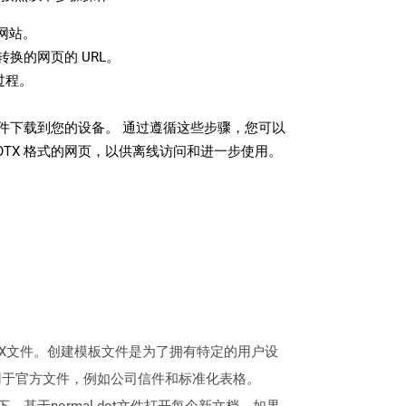
网站。
换的网页的 URL。
过程。
 文件下载到您的设备。 通过遵循这些步骤，您可以
OTX 格式的网页，以供离线访问和进一步使用。
DOCX文件。创建模板文件是为了拥有特定的用户设
用于官方文件，例如公司信件和标准化表格。
情况下，基于normal.dot文件打开每个新文档。如果