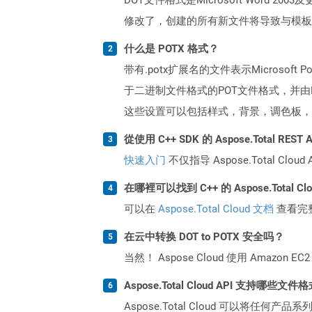
修改了，创建的所有新文件将导致与模板文件相同的
什么是 POTX 格式？
带有.potx扩展名的文件表示Microsoft
于二进制文件格式的POT文件格式，并由P
这些设置可以包括样式，背景，调色板，
從使用 C++ SDK 的 Aspose.Total RE
快速入门
不仅指导 Aspose.Total C
在哪裡可以找到 C++ 的 Aspose.Total C
可以在
Aspose.Total Cloud 文档
查看完
在云中转换 DOT to POTX 安全吗？
当然！ Aspose Cloud 使用 Amazon E
Aspose.Total Cloud API 支持哪些文件
Aspose.Total Cloud 可以将任