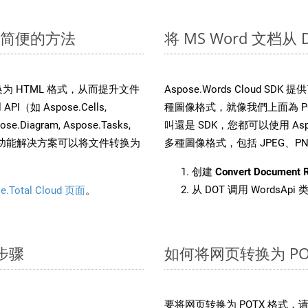
快速简便的方法
将 MS Word 文档从
文件转换为 HTML 格式，从而提升文件
Aspose.Words Cloud S
（如 Aspose.Cells,
種圖像格式，就像我們上面為 POT
pose.Diagram, Aspose.Tasks,
叫還是 SDK，您都可以使用 Aspos
。这种多功能解决方案可以将文件转换为
多種圖像格式，包括 JPEG、PNG、
创建
Convert Document 
从 DOT 调用 WordsAp
e.Total Cloud 页面
。
单步骤
如何将网页转换为 PO
要将网页转换为 POTX 格式