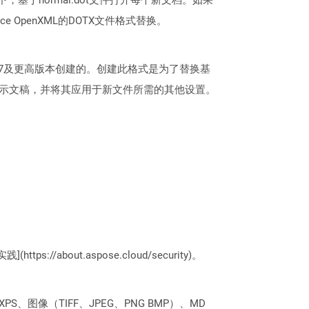
e OpenXML的DOTX文件格式替换。
oint 2007及更高版本创建的。创建此格式是为了替换基
局的演示文稿，并将其应用于新文件所需的其他设置。
。
://about.aspose.cloud/security)。
PS、图像（TIFF、JPEG、PNG BMP）、MD