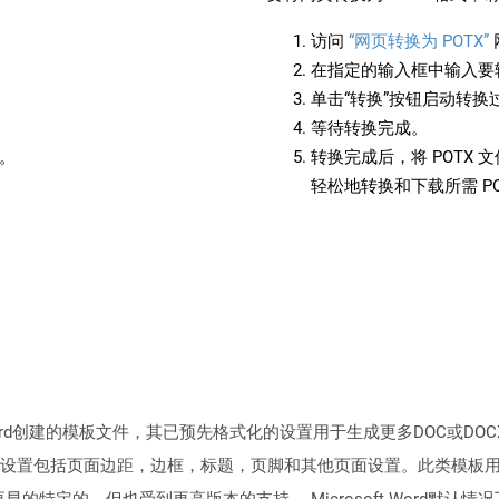
访问
“网页转换为 POTX”
在指定的输入框中输入要转
单击“转换”按钮启动转换
等待转换完成。
备。
转换完成后，将 POTX
轻松地转换和下载所需 P
ft Word创建的模板文件，其已预先格式化的设置用于生成更多DOC或
设置包括页面边距，边框，标题，页脚和其他页面设置。此类模板
003及更早的特定的，但也受到更高版本的支持。 Microsoft Word默认