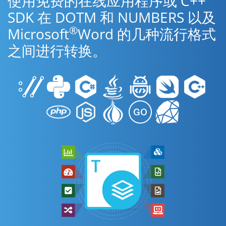
使用免费的在线应用程序或 C++
SDK 在 DOTM 和 NUMBERS 以及
®
Microsoft
Word 的几种流行格式
之间进行转换。