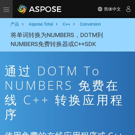
简体中文
Toggle navigation
产品
Aspose.Total
C++
Conversion
将单词转换为NUMBERS，DOTM到
NUMBERS免费转换器或C++SDK
通过 DOTM To
NUMBERS 免费在
线 C++ 转换应用程
序