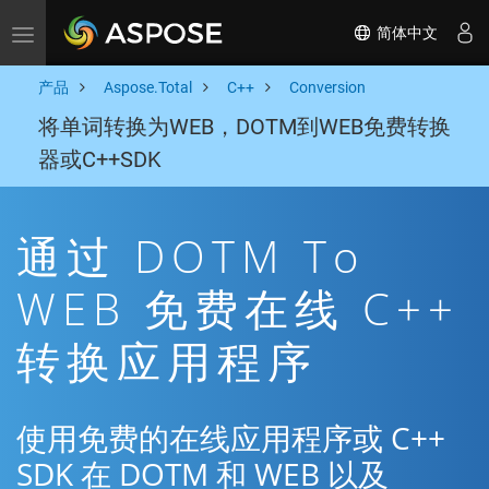
简体中文
Toggle navigation
产品
Aspose.Total
C++
Conversion
将单词转换为WEB，DOTM到WEB免费转换
器或C++SDK
通过 DOTM To
WEB 免费在线 C++
转换应用程序
使用免费的在线应用程序或 C++
SDK 在 DOTM 和 WEB 以及