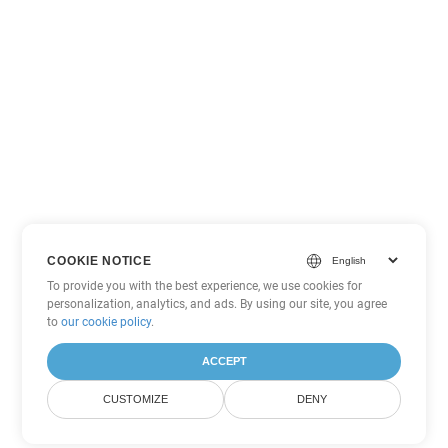
COOKIE NOTICE
To provide you with the best experience, we use cookies for
personalization, analytics, and ads. By using our site, you agree
to
our cookie policy
.
ACCEPT
CUSTOMIZE
DENY