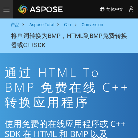
简体中文
Toggle navigation
产品
Aspose.Total
C++
Conversion
将单词转换为BMP，HTML到BMP免费转换
器或C++SDK
通过 HTML To
BMP 免费在线 C++
转换应用程序
使用免费的在线应用程序或 C++
SDK 在 HTML 和 BMP 以及