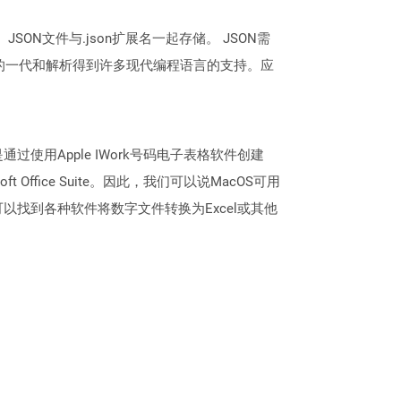
SON文件与.json扩展名一起存储。 JSON需
SON的一代和解析得到许多现代编程语言的支持。应
过使用Apple IWork号码电子表格软件创建
ft Office Suite。因此，我们可以说MacOS可用
式。您可以找到各种软件将数字文件转换为Excel或其他