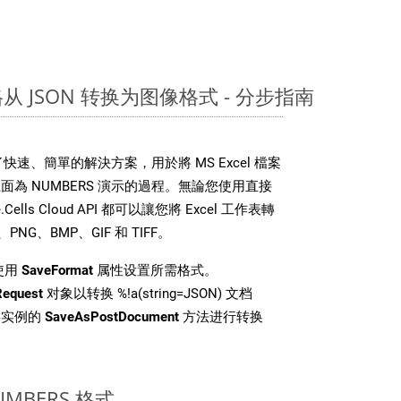
表格从 JSON 转换为图像格式 - 分步指南
DK 提供了快速、簡單的解決方案，用於將 MS Excel 檔案
為 NUMBERS 演示的過程。無論您使用直接
.Cells Cloud API 都可以讓您將 Excel 工作表轉
NG、BMP、GIF 和 TIFF。
使用
SaveFormat
属性设置所需格式。
Request
对象以转换 %!a(string=JSON) 文档
i 类实例的
SaveAsPostDocument
方法进行转换
MBERS 格式