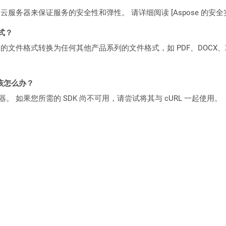
C2 云服务器来保证服务的安全性和弹性。 请详细阅读 [Aspose 的安全实践](https
格式？
何产品系列的文件格式转换为任何其他产品系列的文件格式，如 PDF、DOCX、X
该怎么办？
ocker 容器。 如果您所需的 SDK 尚不可用，请尝试将其与 cURL 一起使用。