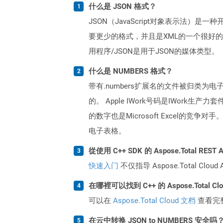
什么是 JSON 格式？
JSON（JavaScript对象表示法）
要更少的格式，并且是XML的一个很好的选
用程序/JSON是用于JSON的媒体类型。
什么是 NUMBERS 格式？
带有.numbers扩展名的文件被归类为电
的。 Apple IWork号码是IWork生产力
的数字也是Microsoft Excel的竞
电子表格。
從使用 C++ SDK 的 Aspose.Total RE
快速入门
不仅指导 Aspose.Total C
在哪裡可以找到 C++ 的 Aspose.Total C
可以在
Aspose.Total Cloud 文档
查看完
在云中转换 JSON to NUMBERS 安全吗