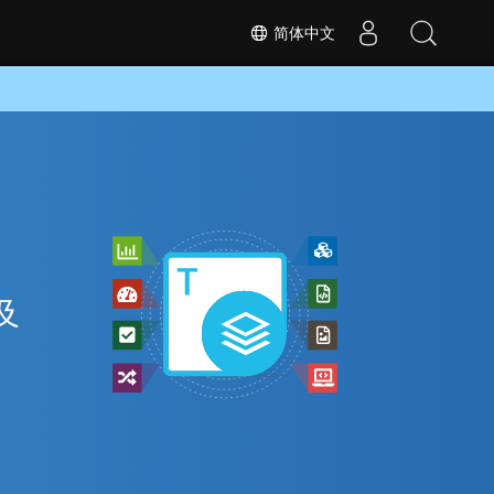
简体中文
及