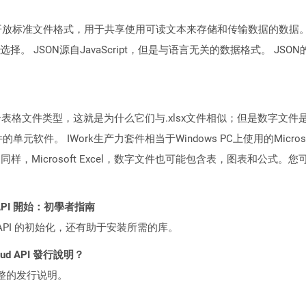
是一种开放标准文件格式，用于共享使用可读文本来存储和传输数据的数据。 J
择。 JSON源自JavaScript，但是与语言无关的数据格式。 J
子表格文件类型，这就是为什么它们与.xlsx文件相似；但是数字文件是通
套件的单元软件。 IWork生产力套件相当于Windows PC上使用的Microso
争对手。同样，Microsoft Excel，数字文件也可能包含表，图表和公
ST API 開始：初學者指南
loud API 的初始化，还有助于安装所需的库。
loud API 發行說明？
整的发行说明。
？