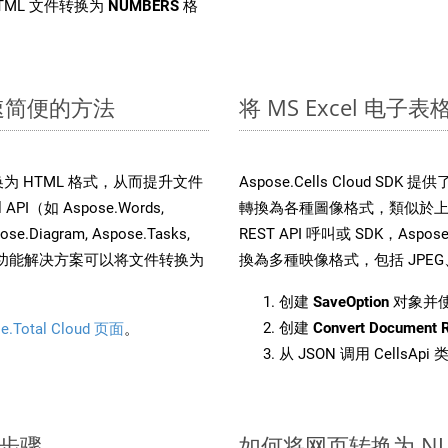
TML 文件转换为
NUMBERS
格
快速简便的方法
将 MS Excel 电子
文件转换为 HTML 格式，从而提升文件
Aspose.Cells Cloud S
I（如 Aspose.Words,
轉換為各種圖像格式，類似於上面
pose.Diagram, Aspose.Tasks,
REST API 呼叫或 SDK，Aspose
。这种多功能解决方案可以将文件转换为
換為多種映像格式，包括 JPEG、P
创建
SaveOption
对象并
创建
Convert Document 
e.Total Cloud 页面
。
从 JSON 调用 CellsAp
单步骤
如何将网页转换为 NU