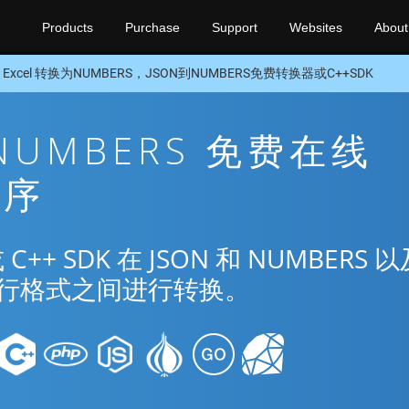
Products
Purchase
Support
Websites
About
 Excel 转换为NUMBERS，JSON到NUMBERS免费转换器或C++SDK
 NUMBERS 免费在线
程序
 SDK 在 JSON 和 NUMBERS 以
种流行格式之间进行转换。