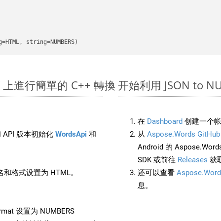
g=HTML, string=NUMBERS)
 SDK 上進行簡單的 C++ 轉換
开始利用 JSON to NUM
在
Dashboard
创建一个帐
 API 版本初始化
WordsApi
和
从
Aspose.Words GitHub
Android 的 Aspose.Wo
SDK 或前往
Releases
获
和格式设置为 HTML。
还可以查看
Aspose.Word
息。
rmat 设置为 NUMBERS