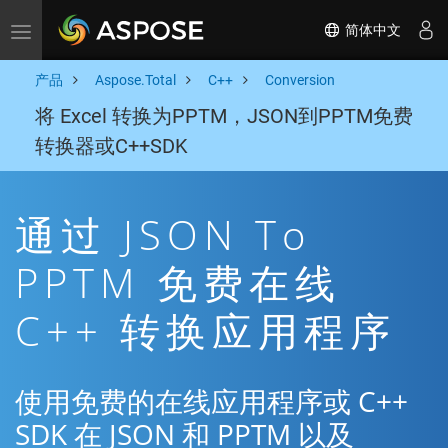
简体中文
Toggle navigation
产品
Aspose.Total
C++
Conversion
将 Excel 转换为PPTM，JSON到PPTM免费
转换器或C++SDK
通过 JSON To
PPTM 免费在线
C++ 转换应用程序
使用免费的在线应用程序或 C++
SDK 在 JSON 和 PPTM 以及