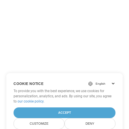
COOKIE NOTICE
To provide you with the best experience, we use cookies for
personalization, analytics, and ads. By using our site, you agree
to
our cookie policy
.
ACCEPT
CUSTOMIZE
DENY