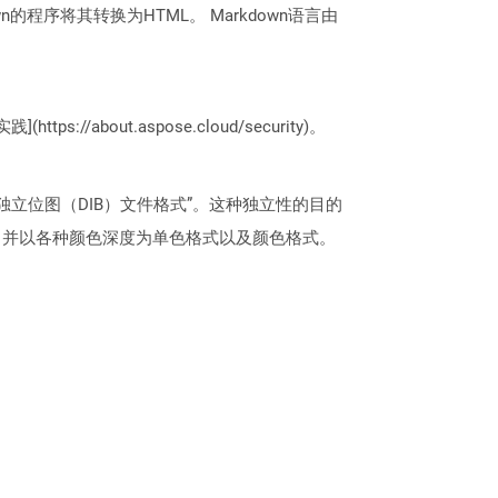
程序将其转换为HTML。 Markdown语言由
://about.aspose.cloud/security)。
立位图（DIB）文件格式”。这种独立性的目的
字图像，并以各种颜色深度为单色格式以及颜色格式。