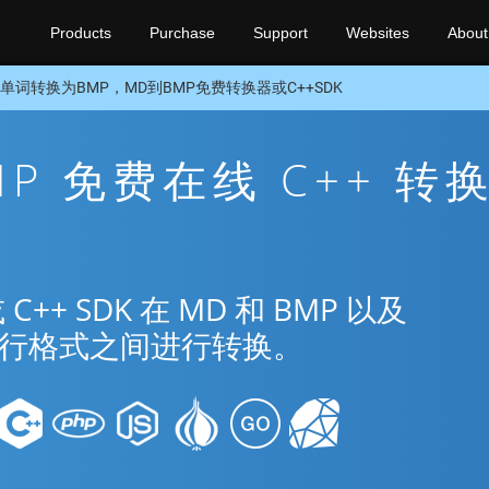
Products
Purchase
Support
Websites
About
单词转换为BMP，MD到BMP免费转换器或C++SDK
MP 免费在线 C++ 转
+ SDK 在 MD 和 BMP 以及
种流行格式之间进行转换。