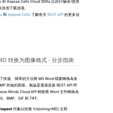
rds 和 Aspose.Cells Cloud SDKs 以自行编译/使用
取其他下载选项。
s
和
Aspose.Cells
了解有关
REST API
的更多信
从 MD 转换为图像格式 - 分步指南
DK 提供了快速、簡單的方法將 MS Word 檔案轉換為各
 所做的那樣。無論是透過直接 REST API 呼
e.Words Cloud API 輕鬆將 Word 文件轉換為
BMP、GIF 和 TIFF。
Request
对象以转换 %!a(string=MD) 文档