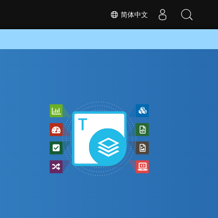
简体中文
换