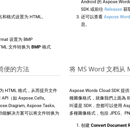
Android 的 Aspose.Wo
SDK 或前往
Releases
获
和格式设置为 HTML。
还可以查看
Aspose.Word
息。
rmat 设置为 BMP
TML 文件转换为
BMP
格式
速简便的方法
将 MS Word 文档
件转换为 HTML 格式，从而提升文件
Aspose.Words Cloud S
（如 Aspose.Cells,
種圖像格式，就像我們上面為 BMP
pose.Diagram, Aspose.Tasks,
叫還是 SDK，您都可以使用 Aspos
。这种多功能解决方案可以将文件转换为
多種圖像格式，包括 JPEG、PNG、
创建
Convert Document 