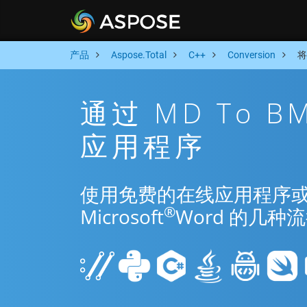
产品
Aspose.Total
C++
Conversion
将
通过 MD To B
应用程序
使用免费的在线应用程序或 C+
®
Microsoft
Word 的几