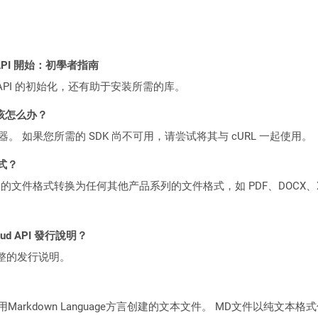
ST API 開始：初學者指南
loud API 的初始化，还有助于安装所需的库。
该怎么办？
ocker 容器。 如果您所需的 SDK 尚不可用，请尝试将其与 cURL 一起使用。
格式？
何产品系列的文件格式转换为任何其他产品系列的文件格式，如 PDF、DOCX、X
loud API 發行說明？
整的发行说明。
使用Markdown Language方言创建的文本文件。 MD文件以纯文本