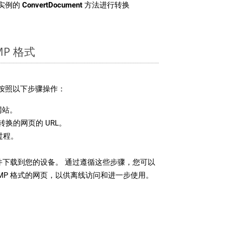
 类实例的
ConvertDocument
方法进行转换
P 格式
请按照以下步骤操作：
网站。
换的网页的 URL。
过程。
文件下载到您的设备。 通过遵循这些步骤，您可以
MP 格式的网页，以供离线访问和进一步使用。