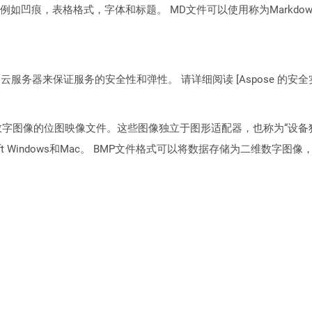
凹痕，表格格式，字体和标题。 MD文件可以使用称为Markdown的
C2 云服务器来保证服务的安全性和弹性。 请详细阅读 [Aspose 的安全实践](https
数字图像的位图映像文件。这些图像独立于图形适配器，也称为“设备独
oft Windows和Mac。 BMP文件格式可以将数据存储为二维数