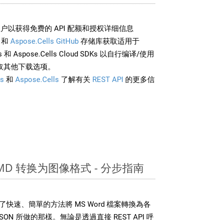
户以获得免费的 API 配额和授权详细信息
和
Aspose.Cells GitHub
存储库获取适用于
rds 和 Aspose.Cells Cloud SDKs 以自行编译/使用
取其他下载选项。
s
和
Aspose.Cells
了解有关
REST API
的更多信
从 MD 转换为图像格式 - 分步指南
DK 提供了快速、簡單的方法將 MS Word 檔案轉換為各
N 所做的那樣。無論是透過直接 REST API 呼