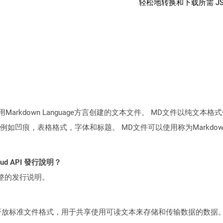
轻松地转换和下载所需 J
使用Markdown Language方言创建的文本文件。 MD文件以纯文本
凹痕，表格格式，字体和标题。 MD文件可以使用称为Markdown的
loud API 發行說明？
整的发行说明。
是一种开放标准文件格式，用于共享使用可读文本来存储和传输数据的数据。 J