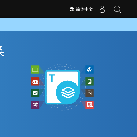
简体中文
换