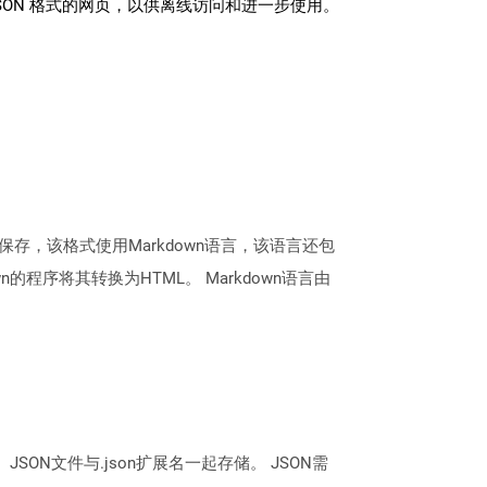
SON 格式的网页，以供离线访问和进一步使用。
格式保存，该格式使用Markdown语言，该语言还包
程序将其转换为HTML。 Markdown语言由
SON文件与.json扩展名一起存储。 JSON需