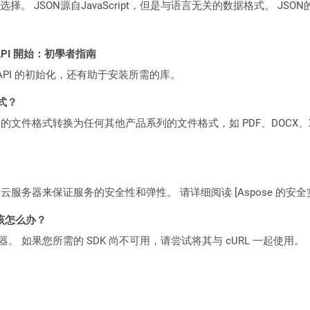
择。 JSON源自JavaScript，但是与语言无关的数据格式。 J
ST API 開始：初學者指南
loud API 的初始化，还有助于安装所需的库。
格式？
何产品系列的文件格式转换为任何其他产品系列的文件格式，如 PDF、DOCX、X
C2 云服务器来保证服务的安全性和弹性。 请详细阅读 [Aspose 的安全实践](https
该怎么办？
ocker 容器。 如果您所需的 SDK 尚不可用，请尝试将其与 cURL 一起使用。