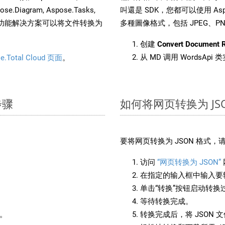
pose.Diagram, Aspose.Tasks,
叫還是 SDK，您都可以使用 Aspos
。这种多功能解决方案可以将文件转换为
多種圖像格式，包括 JPEG、PNG、
创建
Convert Document 
从 MD 调用 WordsApi
e.Total Cloud 页面
。
步骤
如何将网页转换为 JS
要将网页转换为 JSON 格式
访问
“网页转换为 JSON”
在指定的输入框中输入要转
单击“转换”按钮启动转换
等待转换完成。
备。
转换完成后，将 JSON