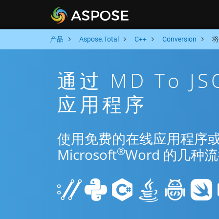
产品
Aspose.Total
C++
Conversion
将
通过 MD To J
应用程序
使用免费的在线应用程序或 C++
®
Microsoft
Word 的几