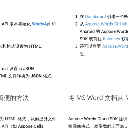
在
Dashboard
创建一个帐
 API 版本初始化
WordsApi
和
从
Aspose.Words GitHub
Android 的 Aspose.Wo
SDK 或前往
Releases
获
和格式设置为 HTML。
还可以查看
Aspose.Word
息。
rmat 设置为 JSON
TML 文件转换为
JSON
格式
速简便的方法
将 MS Word 文档
件转换为 HTML 格式，从而提升文件
Aspose.Words Cloud S
（如 Aspose.Cells,
種圖像格式，就像我們上面為 JSO