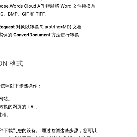
e.Words Cloud API 輕鬆將 Word 文件轉換為
BMP、GIF 和 TIFF。
Request
对象以转换 %!a(string=MD) 文档
 类实例的
ConvertDocument
方法进行转换
ON 格式
，请按照以下步骤操作：
网站。
换的网页的 URL。
过程。
 文件下载到您的设备。 通过遵循这些步骤，您可以