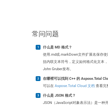
常问问题
什么是 MD 格式？
使用.md或.markDown文件扩展名保存
括内联文本符号，定义如何格式化文本，例如
John Gruber发布。
在哪裡可以找到 C++ 的 Aspose.Total C
可以在
Aspose.Total Cloud 文档
查看完
什么是 JSON 格式？
JSON（JavaScript对象表示法）