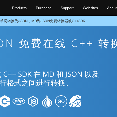
Products
Purchase
Support
Websites
About
单词转换为JSON，MD到JSON免费转换器或C++SDK
SON 免费在线 C++ 转
 SDK 在 MD 和 JSON 以及
种流行格式之间进行转换。