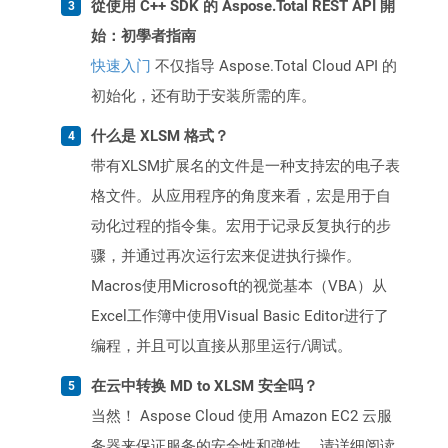
從使用 C++ SDK 的 Aspose.Total REST API 開
始：初學者指南
快速入门
不仅指导 Aspose.Total Cloud API 的
初始化，还有助于安装所需的库。
什么是 XLSM 格式？
带有XLSM扩展名的文件是一种支持宏的电子表
格文件。从应用程序的角度来看，宏是用于自
动化过程的指令集。宏用于记录反复执行的步
骤，并通过再次运行宏来促进执行操作。
Macros使用Microsoft的视觉基本（VBA）从
Excel工作簿中使用Visual Basic Editor进行了
编程，并且可以直接从那里运行/调试。
在云中转换 MD to XLSM 安全吗？
当然！ Aspose Cloud 使用 Amazon EC2 云服
务器来保证服务的安全性和弹性。 请详细阅读