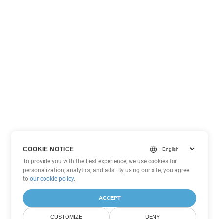
COOKIE NOTICE
To provide you with the best experience, we use cookies for
personalization, analytics, and ads. By using our site, you agree
to
our cookie policy
.
ACCEPT
CUSTOMIZE
DENY