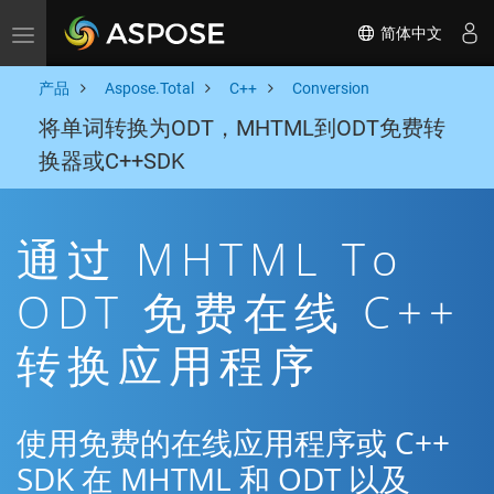
简体中文
Toggle navigation
产品
Aspose.Total
C++
Conversion
将单词转换为ODT，MHTML到ODT免费转
换器或C++SDK
通过 MHTML To
ODT 免费在线 C++
转换应用程序
使用免费的在线应用程序或 C++
SDK 在 MHTML 和 ODT 以及