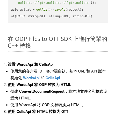
nullptr
,
nullptr
,
nullptr
,
nullptr
,
nullptr
 ))
auto
 actual = 
getApi
()->
saveAs
(request);

%!(EXTRA string=OTT, string=HTML, string=OTT)
在 ODP Files to OTT SDK 上進行簡單的
C++ 轉換
设置 WordsApi 和 CellsApi
使用您的客户端 ID、客户端密钥、基本 URL 和 API 版本
初始化
WordsApi
和
CellsApi
使用 WordsApi 将 ODP 转换为 HTML
创建
ConvertDocumentRequest
，将本地文件名和格式设
置为 HTML。
使用 WordsApi 将 ODP 文档转换为 HTML。
使用 CellsApi 将 HTML 转换为 OTT