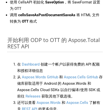
使用 CellsAPI 初始化
SaveOption
，将 SaveFormat 设置
为 OTT
调用
cellsSaveAsPostDocumentSaveAs
将 HTML 文件
转换为
OTT
格式
开始利用 ODP to OTT 的 Aspose.Total
REST API
在
Dashboard
创建一个帐户以获得免费的 API 配额
和授权详细信息
从
Aspose.Words GitHub
和
Aspose.Cells GitHub
存
储库获取适用于 Android 的 Aspose.Words 和
Aspose.Cells Cloud SDKs 以自行编译/使用 SDK 或
前往
Releases
获取其他下载选项。
还可以查看
Aspose.Words
和
Aspose.Cells
了解有
关
REST API
的更多信息。