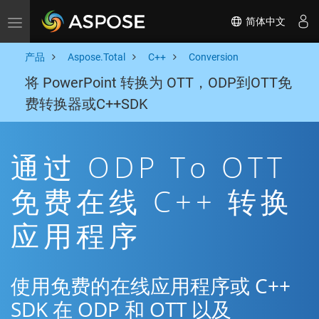
简体中文
Toggle navigation
产品
Aspose.Total
C++
Conversion
将 PowerPoint 转换为 OTT，ODP到OTT免
费转换器或C++SDK
通过 ODP To OTT
免费在线 C++ 转换
应用程序
使用免费的在线应用程序或 C++
SDK 在 ODP 和 OTT 以及