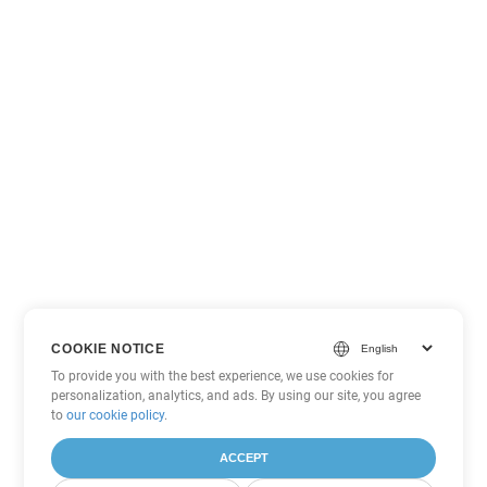
COOKIE NOTICE
To provide you with the best experience, we use cookies for
personalization, analytics, and ads. By using our site, you agree
to
our cookie policy
.
ACCEPT