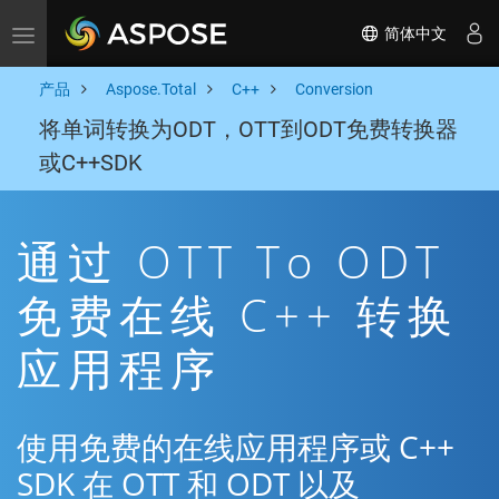
简体中文
Toggle navigation
产品
Aspose.Total
C++
Conversion
将单词转换为ODT，OTT到ODT免费转换器
或C++SDK
通过 OTT To ODT
免费在线 C++ 转换
应用程序
使用免费的在线应用程序或 C++
SDK 在 OTT 和 ODT 以及