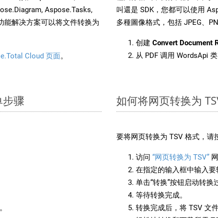
pose.Diagram, Aspose.Tasks,
叫還是 SDK，您都可以使用 Aspos
。这种多功能解决方案可以将文件转换为
多種圖像格式，包括 JPEG、PNG、
创建
Convert Document 
从 PDF 调用 WordsApi
e.Total Cloud 页面
。
简单步骤
如何将网页转换为 TS
：
要将网页转换为 TSV 格式，
访问
“网页转换为 TSV”
网
在指定的输入框中输入要转
单击“转换”按钮启动转换
等待转换完成。
备。
转换完成后，将 TSV 