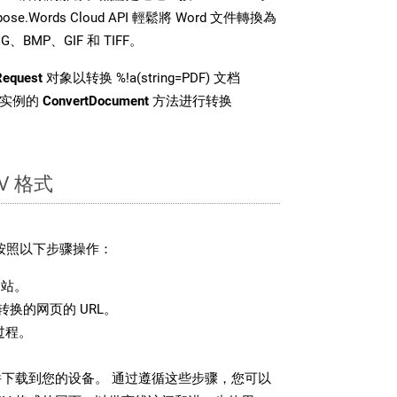
e.Words Cloud API 輕鬆將 Word 文件轉換為
BMP、GIF 和 TIFF。
Request
对象以转换 %!a(string=PDF) 文档
 类实例的
ConvertDocument
方法进行转换
V 格式
请按照以下步骤操作：
站。
换的网页的 URL。
过程。
文件下载到您的设备。 通过遵循这些步骤，您可以