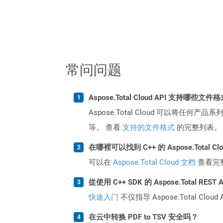
常问问题
Aspose.Total Cloud API 支持哪些文件
Aspose.Total Cloud 可以将任
等。 查看
支持的文件格式
的完整列表。
在哪裡可以找到 C++ 的 Aspose.Total C
可以在
Aspose.Total Cloud 文档
查看完
從使用 C++ SDK 的 Aspose.Total RE
快速入门
不仅指导 Aspose.Total C
在云中转换 PDF to TSV 安全吗？