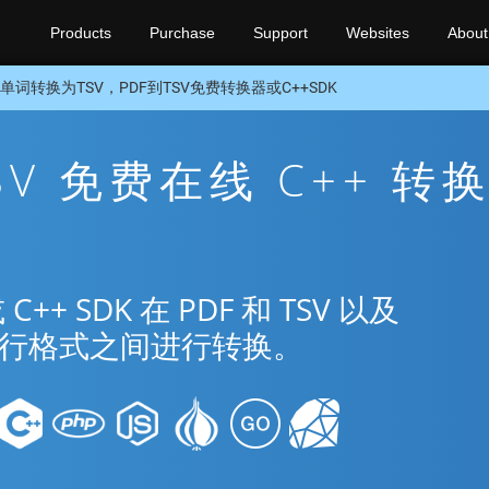
Products
Purchase
Support
Websites
About
单词转换为TSV，PDF到TSV免费转换器或C++SDK
TSV 免费在线 C++ 转
 SDK 在 PDF 和 TSV 以及
种流行格式之间进行转换。