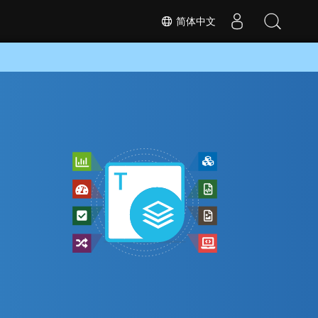
简体中文
换