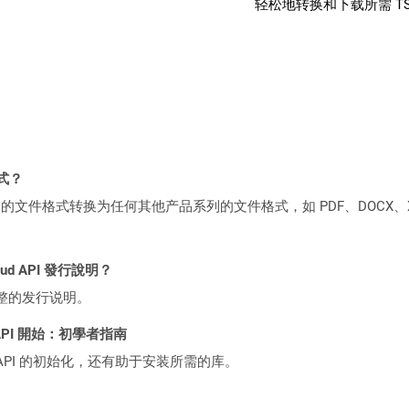
轻松地转换和下载所需 T
格式？
何产品系列的文件格式转换为任何其他产品系列的文件格式，如 PDF、DOCX、X
loud API 發行說明？
整的发行说明。
ST API 開始：初學者指南
loud API 的初始化，还有助于安装所需的库。