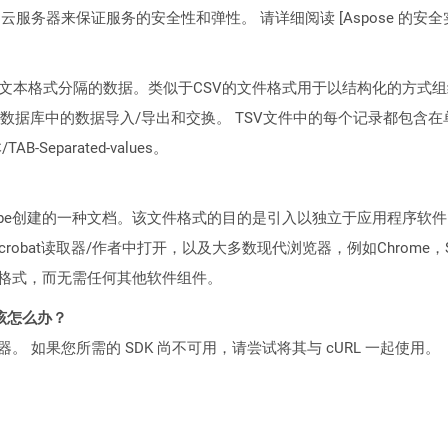
C2 云服务器来保证服务的安全性和弹性。 请详细阅读 [Aspose 的安全实践](https
纯文本格式分隔的数据。类似于CSV的文件格式用于以结构化的方式
数据库中的数据导入/导出和交换。 TSV文件中的每个记录都包含
Separated-values。
Adobe创建的一种文档。该文件格式的目的是引入以独立于应用程序
crobat读取器/作者中打开，以及大多数现代浏览器，例如Chrome，Sa
件格式，而无需任何其他软件组件。
该怎么办？
ocker 容器。 如果您所需的 SDK 尚不可用，请尝试将其与 cURL 一起使用。