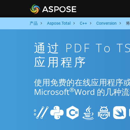
产品
Aspose.Total
C++
Conversion
将
通过 PDF To 
应用程序
使用免费的在线应用程序或 C++
®
Microsoft
Word 的几