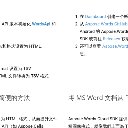
在
Dashboard
创建一个帐
 API 版本初始化
WordsApi
和
从
Aspose.Words GitHub
Android 的 Aspose.Wo
SDK 或前往
Releases
获
和格式设置为 HTML。
还可以查看
Aspose.Word
息。
rmat 设置为 TSV
TML 文件转换为
TSV
格式
速简便的方法
将 MS Word 文档从
文件转换为 HTML 格式，从而提升文件
Aspose.Words Cloud S
（如 Aspose.Cells,
種圖像格式，就像我們上面為 TSV