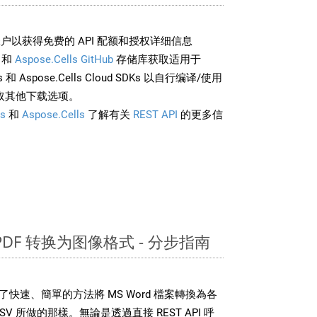
户以获得免费的 API 配额和授权详细信息
和
Aspose.Cells GitHub
存储库获取适用于
rds 和 Aspose.Cells Cloud SDKs 以自行编译/使用
取其他下载选项。
s
和
Aspose.Cells
了解有关
REST API
的更多信
 PDF 转换为图像格式 - 分步指南
DK 提供了快速、簡單的方法將 MS Word 檔案轉換為各
 所做的那樣。無論是透過直接 REST API 呼