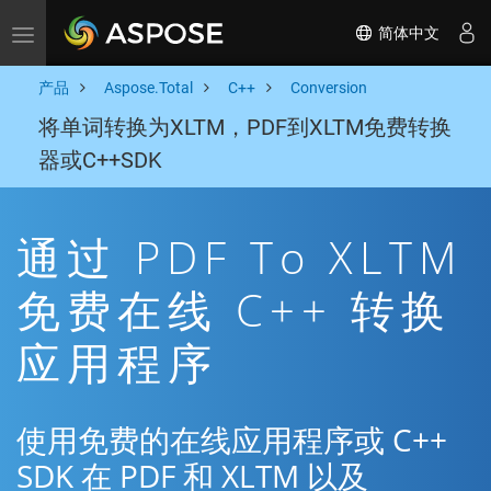
简体中文
Toggle navigation
产品
Aspose.Total
C++
Conversion
将单词转换为XLTM，PDF到XLTM免费转换
器或C++SDK
通过 PDF To XLTM
免费在线 C++ 转换
应用程序
使用免费的在线应用程序或 C++
SDK 在 PDF 和 XLTM 以及