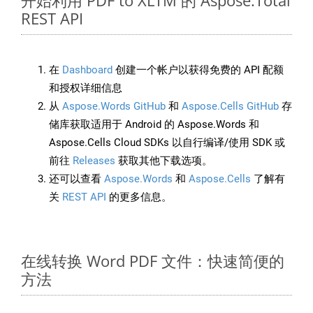
开始利用 PDF to XLTM 的 Aspose.Total
REST API
在
Dashboard
创建一个帐户以获得免费的 API 配额
和授权详细信息
从
Aspose.Words GitHub
和
Aspose.Cells GitHub
存
储库获取适用于 Android 的 Aspose.Words 和
Aspose.Cells Cloud SDKs 以自行编译/使用 SDK 或
前往
Releases
获取其他下载选项。
还可以查看
Aspose.Words
和
Aspose.Cells
了解有
关
REST API
的更多信息。
在线转换 Word PDF 文件：快速简便的
方法