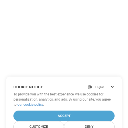
COOKIE NOTICE
To provide you with the best experience, we use cookies for
personalization, analytics, and ads. By using our site, you agree
to
our cookie policy
.
ACCEPT
CUSTOMIZE
DENY