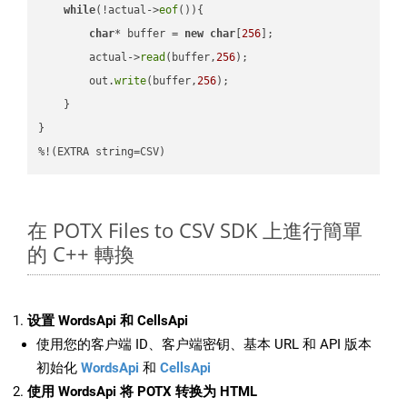
while
(!actual->
eof
()){

char
* buffer = 
new
char
[
256
];

        actual->
read
(buffer,
256
);

        out.
write
(buffer,
256
);

    }

}

%!(EXTRA string=CSV)
在 POTX Files to CSV SDK 上進行簡單
的 C++ 轉換
设置 WordsApi 和 CellsApi
使用您的客户端 ID、客户端密钥、基本 URL 和 API 版本
初始化
WordsApi
和
CellsApi
使用 WordsApi 将 POTX 转换为 HTML