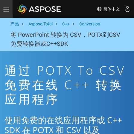
简体中文
Toggle navigation
产品
Aspose.Total
C++
Conversion
将 PowerPoint 转换为 CSV，POTX到CSV
免费转换器或C++SDK
通过 POTX To CSV
免费在线 C++ 转换
应用程序
使用免费的在线应用程序或 C++
SDK 在 POTX 和 CSV 以及