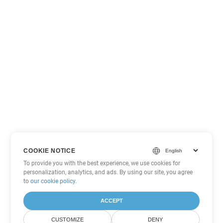
COOKIE NOTICE
To provide you with the best experience, we use cookies for
personalization, analytics, and ads. By using our site, you agree
to
our cookie policy
.
ACCEPT
CUSTOMIZE
DENY