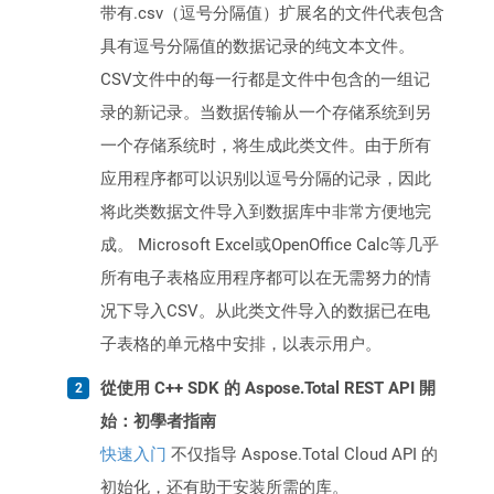
带有.csv（逗号分隔值）扩展名的文件代表包含
具有逗号分隔值的数据记录的纯文本文件。
CSV文件中的每一行都是文件中包含的一组记
录的新记录。当数据传输从一个存储系统到另
一个存储系统时，将生成此类文件。由于所有
应用程序都可以识别以逗号分隔的记录，因此
将此类数据文件导入到数据库中非常方便地完
成。 Microsoft Excel或OpenOffice Calc等几乎
所有电子表格应用程序都可以在无需努力的情
况下导入CSV。从此类文件导入的数据已在电
子表格的单元格中安排，以表示用户。
從使用 C++ SDK 的 Aspose.Total REST API 開
始：初學者指南
快速入门
不仅指导 Aspose.Total Cloud API 的
初始化，还有助于安装所需的库。