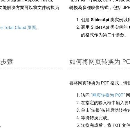
。这种多功能解决方案可以将文件转换为
轉換為多種映像格式，包括 JPEG、
创建
SlidesApi
类实例以转
调用 SlidesApi 类实例的
e.Total Cloud 页面
。
的格式作为第二个参数。
单步骤
如何将网页转换为 PO
：
要将网页转换为 POT 格式，
访问
“网页转换为 POT”
网
在指定的输入框中输入要转
单击“转换”按钮启动转换
等待转换完成。
备。
转换完成后，将 POT 