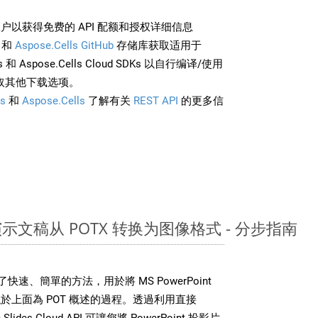
户以获得免费的 API 配额和授权详细信息
和
Aspose.Cells GitHub
存储库获取适用于
rds 和 Aspose.Cells Cloud SDKs 以自行编译/使用
取其他下载选项。
s
和
Aspose.Cells
了解有关
REST API
的更多信
nt 演示文稿从 POTX 转换为图像格式 - 分步指南
DK 提供了快速、簡單的方法，用於將 MS PowerPoint
上面為 POT 概述的過程。透過利用直接
Slides Cloud API 可讓您將 PowerPoint 投影片