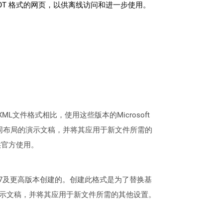
OT 格式的网页，以供离线访问和进一步使用。
OpenXML文件格式相比，使用这些版本的Microsoft
具有相同布局的演示文稿，并将其应用于新文件所需的
供官方使用。
oint 2007及更高版本创建的。创建此格式是为了替换基
局的演示文稿，并将其应用于新文件所需的其他设置。
。