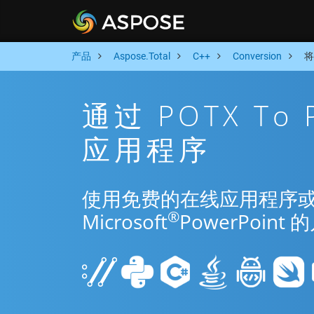
产品
Aspose.Total
C++
Conversion
将
通过 POTX To
应用程序
使用免费的在线应用程序或 C++
®
Microsoft
PowerPoi