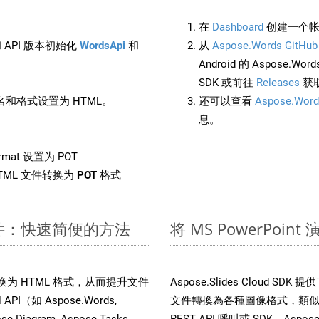
在
Dashboard
创建一个帐
 API 版本初始化
WordsApi
和
从
Aspose.Words GitHub
Android 的 Aspose.Wo
SDK 或前往
Releases
获
和格式设置为 HTML。
还可以查看
Aspose.Word
息。
rmat 设置为 POT
TML 文件转换为
POT
格式
X 文件：快速简便的方法
将 MS PowerPoi
 文件转换为 HTML 格式，从而提升文件
Aspose.Slides Cloud S
I（如 Aspose.Words,
文件轉換為各種圖像格式，類似於
ose.Diagram, Aspose.Tasks,
REST API 呼叫或 SDK，Aspose.