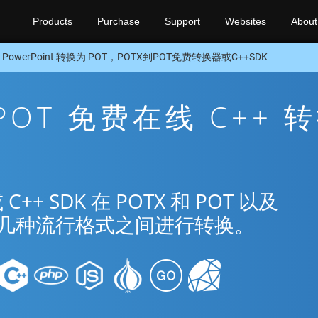
Products
Purchase
Support
Websites
About
 PowerPoint 转换为 POT，POTX到POT免费转换器或C++SDK
 POT 免费在线 C++ 
 SDK 在 POTX 和 POT 以及
nt 的几种流行格式之间进行转换。