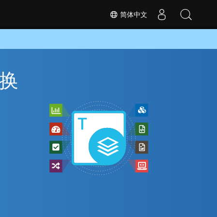
简体中文
转换