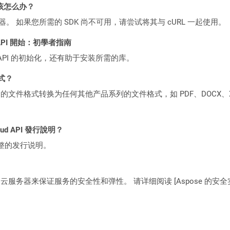
该怎么办？
ocker 容器。 如果您所需的 SDK 尚不可用，请尝试将其与 cURL 一起使用。
ST API 開始：初學者指南
loud API 的初始化，还有助于安装所需的库。
格式？
何产品系列的文件格式转换为任何其他产品系列的文件格式，如 PDF、DOCX、X
loud API 發行說明？
整的发行说明。
C2 云服务器来保证服务的安全性和弹性。 请详细阅读 [Aspose 的安全实践](https