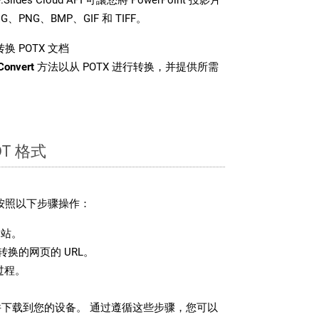
PNG、BMP、GIF 和 TIFF。
换 POTX 文档
Convert
方法以从 POTX 进行转换，并提供所需
T 格式
请按照以下步骤操作：
站。
换的网页的 URL。
过程。
文件下载到您的设备。 通过遵循这些步骤，您可以