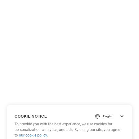
COOKIE NOTICE
To provide you with the best experience, we use cookies for
personalization, analytics, and ads. By using our site, you agree
to
our cookie policy
.