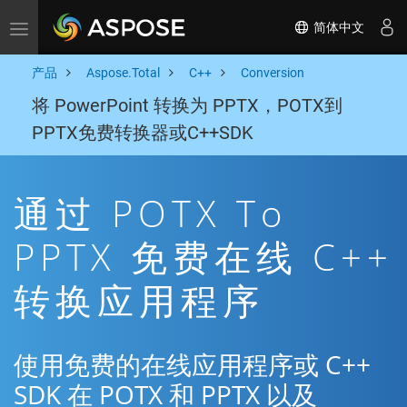
简体中文
Toggle navigation
产品
Aspose.Total
C++
Conversion
将 PowerPoint 转换为 PPTX，POTX到
PPTX免费转换器或C++SDK
通过 POTX To
PPTX 免费在线 C++
转换应用程序
使用免费的在线应用程序或 C++
SDK 在 POTX 和 PPTX 以及