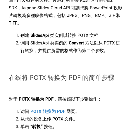
為 PPTX 概述的過程。透過利用直接 REST API 呼叫或
SDK，Aspose.Slides Cloud API 可讓您將 PowerPoint 投影
片轉換為多種映像格式，包括 JPEG、PNG、BMP、GIF 和
TIFF。
创建
SlidesApi
类实例以转换 POTX 文档
调用 SlidesApi 类实例的
Convert
方法以从 POTX 进
行转换，并提供所需的格式作为第二个参数。
在线将 POTX 转换为 PDF 的简单步骤
对于
POTX 转换为 PDF
，请按照以下步骤操作：
访问
POTX 转换为 PDF
网页。
从您的设备上传 POTX 文件。
单击
“转换”
按钮。