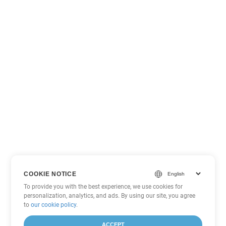
COOKIE NOTICE
To provide you with the best experience, we use cookies for
personalization, analytics, and ads. By using our site, you agree
to
our cookie policy
.
ACCEPT