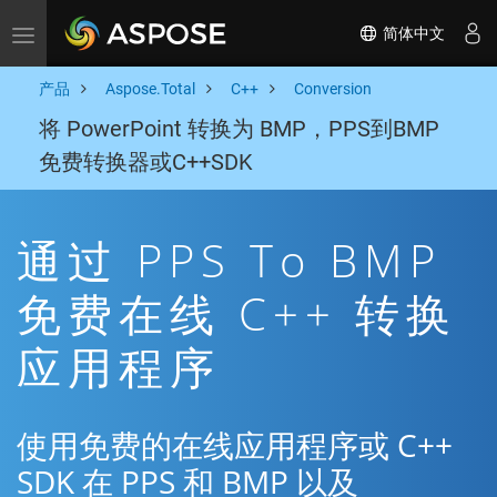
简体中文
Toggle navigation
产品
Aspose.Total
C++
Conversion
将 PowerPoint 转换为 BMP，PPS到BMP
免费转换器或C++SDK
通过 PPS To BMP
免费在线 C++ 转换
应用程序
使用免费的在线应用程序或 C++
SDK 在 PPS 和 BMP 以及