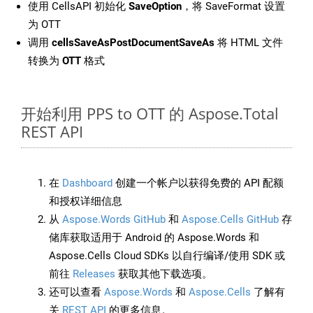
使用 CellsAPI 初始化
SaveOption
，将 SaveFormat 设置
为 OTT
调用
cellsSaveAsPostDocumentSaveAs
将 HTML 文件
转换为
OTT
格式
开始利用 PPS to OTT 的 Aspose.Total
REST API
在
Dashboard
创建一个帐户以获得免费的 API 配额
和授权详细信息
从
Aspose.Words GitHub
和
Aspose.Cells GitHub
存
储库获取适用于 Android 的 Aspose.Words 和
Aspose.Cells Cloud SDKs 以自行编译/使用 SDK 或
前往
Releases
获取其他下载选项。
还可以查看
Aspose.Words
和
Aspose.Cells
了解有
关
REST API
的更多信息。