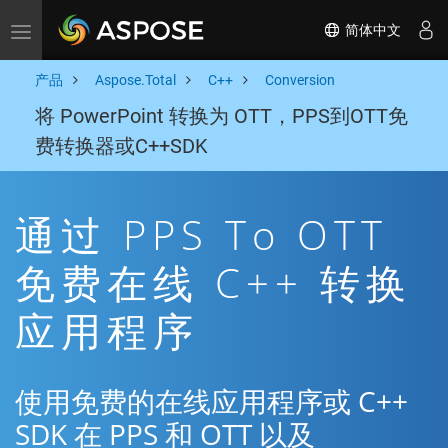
简体中文
Toggle navigation
产品
Aspose.Total
C++
Conversion
将 PowerPoint 转换为 OTT，PPS到OTT免
费转换器或C++SDK
通过 PPS To OTT
免费在线 C++ 转换
应用程序
使用免费的在线应用程序或 C++
SDK 在 PPS 和 OTT 以及