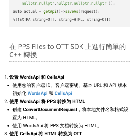
nullptr
,
nullptr
,
nullptr
,
nullptr
,
nullptr
 ))
auto
 actual = 
getApi
()->
saveAs
(request);

%!(EXTRA string=OTT, string=HTML, string=OTT)
在 PPS Files to OTT SDK 上進行簡單的
C++ 轉換
设置 WordsApi 和 CellsApi
使用您的客户端 ID、客户端密钥、基本 URL 和 API 版本
初始化
WordsApi
和
CellsApi
使用 WordsApi 将 PPS 转换为 HTML
创建
ConvertDocumentRequest
，将本地文件名和格式设
置为 HTML。
使用 WordsApi 将 PPS 文档转换为 HTML。
使用 CellsApi 将 HTML 转换为 OTT