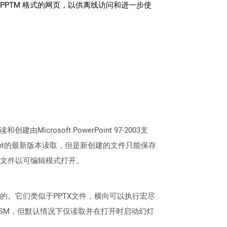
PPTM 格式的网页，以供离线访问和进一步使
Microsoft PowerPoint 97-2003支
erPoint的最新版本读取，但是新创建的文件只能保存
始，该文件以可编辑模式打开。
版本创建的。它们类似于PPTX文件，横向可以执行宏尽
式是PPSM，但默认情况下仅读取并在打开时启动幻灯
。