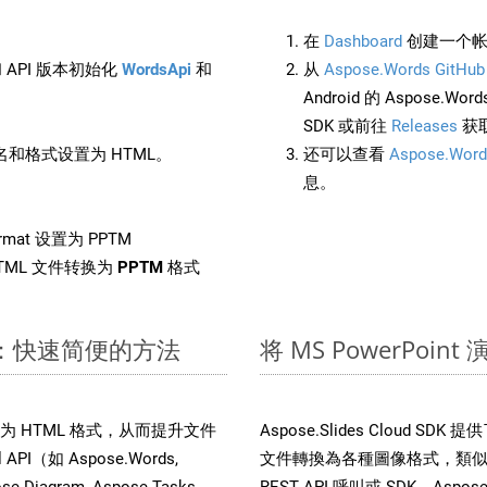
在
Dashboard
创建一个帐
 API 版本初始化
WordsApi
和
从
Aspose.Words GitHub
Android 的 Aspose.Wo
SDK 或前往
Releases
获
和格式设置为 HTML。
还可以查看
Aspose.Word
息。
rmat 设置为 PPTM
TML 文件转换为
PPTM
格式
 文件：快速简便的方法
将 MS PowerPoi
文件转换为 HTML 格式，从而提升文件
Aspose.Slides Cloud S
I（如 Aspose.Words,
文件轉換為各種圖像格式，類似於
ose.Diagram, Aspose.Tasks,
REST API 呼叫或 SDK，Aspose.