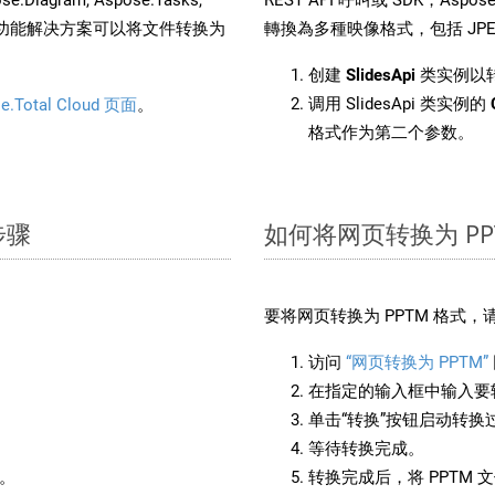
。这种多功能解决方案可以将文件转换为
轉換為多種映像格式，包括 JPEG、
创建
SlidesApi
类实例以转
调用 SlidesApi 类实例的
e.Total Cloud 页面
。
格式作为第二个参数。
步骤
如何将网页转换为 PP
要将网页转换为 PPTM 格式
访问
“网页转换为 PPTM”
在指定的输入框中输入要转
单击“转换”按钮启动转换
等待转换完成。
备。
转换完成后，将 PPTM