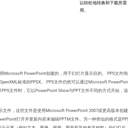
以轻松地转换和下载所需 
用。
icrosoft PowerPoint创建的，用于幻灯片显示目的。 PPS文件阅读和创建由
penXML标准的PPSX。 PPS文件仍然可以通过Microsoft Pow
PS文件时，它以PowerPoint Show与PPT文件不同的方式开
，这些文件是使用Microsoft PowerPoint 2007或更高
 PowerPoint打开并更新内容来编辑PPTM文件。另一种类似的格
不同演示元素（例如文本，图像，视频，图形和其他相关材料）的幻灯片