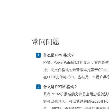
常问问题
什么是 PPS 格式？
PPS，PowerPoint幻灯片显示，文件是使用M
持。此文件格式的最新版本是基于Office O
在PPSX文件格式中。当与另一个用户共享P
什么是 PPTM 格式？
具有PPTM扩展名的文件是启用宏观的演示文件
管可以包含宏。可以通过在Microsoft
片。 PPTM（例如PPTX）包含用于