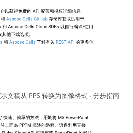
户以获得免费的 API 配额和授权详细信息
和
Aspose.Cells GitHub
存储库获取适用于
rds 和 Aspose.Cells Cloud SDKs 以自行编译/使用
取其他下载选项。
s
和
Aspose.Cells
了解有关
REST API
的更多信
nt 演示文稿从 PPS 转换为图像格式 - 分步指南
DK 提供了快速、簡單的方法，用於將 MS PowerPoint
上面為 PPTM 概述的過程。透過利用直接
Slides Cloud API 可讓您將 PowerPoint 投影片