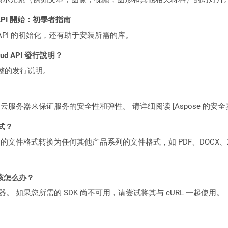
ST API 開始：初學者指南
loud API 的初始化，还有助于安装所需的库。
loud API 發行說明？
整的发行说明。
C2 云服务器来保证服务的安全性和弹性。 请详细阅读 [Aspose 的安全实践](https
格式？
何产品系列的文件格式转换为任何其他产品系列的文件格式，如 PDF、DOCX、X
该怎么办？
ocker 容器。 如果您所需的 SDK 尚不可用，请尝试将其与 cURL 一起使用。