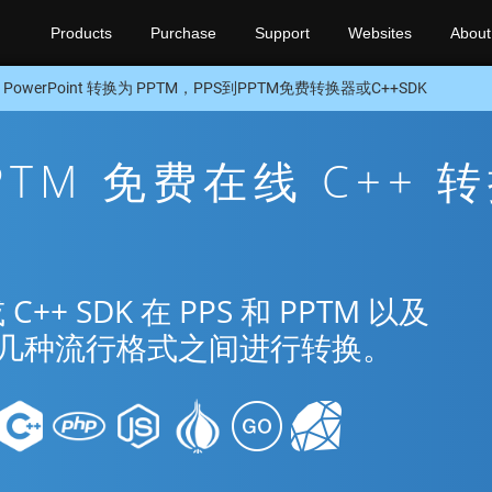
Products
Purchase
Support
Websites
About
 PowerPoint 转换为 PPTM，PPS到PPTM免费转换器或C++SDK
PPTM 免费在线 C++ 
 SDK 在 PPS 和 PPTM 以及
nt 的几种流行格式之间进行转换。