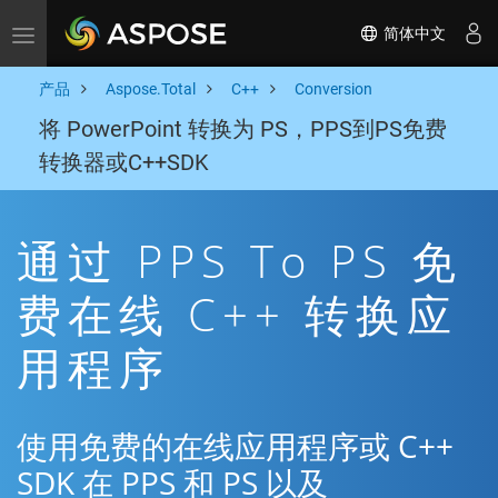
简体中文
Toggle navigation
产品
Aspose.Total
C++
Conversion
将 PowerPoint 转换为 PS，PPS到PS免费
转换器或C++SDK
通过 PPS To PS 免
费在线 C++ 转换应
用程序
使用免费的在线应用程序或 C++
SDK 在 PPS 和 PS 以及