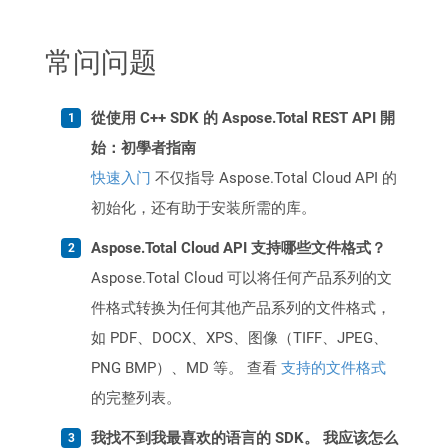
常问问题
從使用 C++ SDK 的 Aspose.Total REST API 開
始：初學者指南
快速入门
不仅指导 Aspose.Total Cloud API 的
初始化，还有助于安装所需的库。
Aspose.Total Cloud API 支持哪些文件格式？
Aspose.Total Cloud 可以将任何产品系列的文
件格式转换为任何其他产品系列的文件格式，
如 PDF、DOCX、XPS、图像（TIFF、JPEG、
PNG BMP）、MD 等。 查看
支持的文件格式
的完整列表。
我找不到我最喜欢的语言的 SDK。 我应该怎么