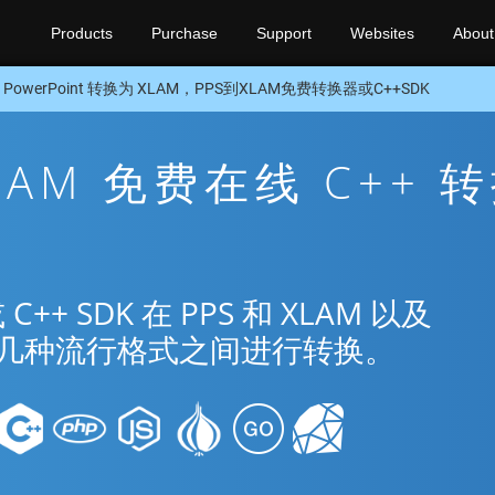
Products
Purchase
Support
Websites
About
 PowerPoint 转换为 XLAM，PPS到XLAM免费转换器或C++SDK
XLAM 免费在线 C++ 
 SDK 在 PPS 和 XLAM 以及
nt 的几种流行格式之间进行转换。