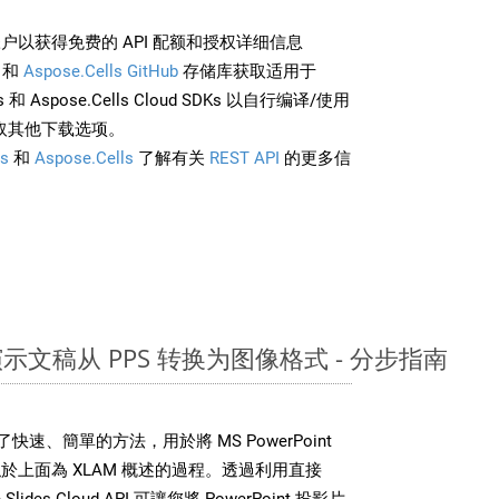
户以获得免费的 API 配额和授权详细信息
和
Aspose.Cells GitHub
存储库获取适用于
rds 和 Aspose.Cells Cloud SDKs 以自行编译/使用
取其他下载选项。
s
和
Aspose.Cells
了解有关
REST API
的更多信
nt 演示文稿从 PPS 转换为图像格式 - 分步指南
DK 提供了快速、簡單的方法，用於將 MS PowerPoint
上面為 XLAM 概述的過程。透過利用直接
Slides Cloud API 可讓您將 PowerPoint 投影片