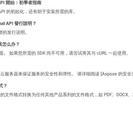
ST API 開始：初學者指南
loud API 的初始化，还有助于安装所需的库。
loud API 發行說明？
整的发行说明。
该怎么办？
ocker 容器。 如果您所需的 SDK 尚不可用，请尝试将其与 cURL 一起使用。
C2 云服务器来保证服务的安全性和弹性。 请详细阅读 [Aspose 的安全实践](https
格式？
何产品系列的文件格式转换为任何其他产品系列的文件格式，如 PDF、DOCX、X