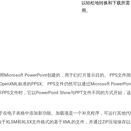
以轻松地转换和下载所需 
用。
icrosoft PowerPoint创建的，用于幻灯片显示目的。 PPS文件阅读和创建由
penXML标准的PPSX。 PPS文件仍然可以通过Microsoft Pow
PS文件时，它以PowerPoint Show与PPT文件不同的方式开
于在电子表格中添加新功能。加载项是一个补充程序，可运行其他代码
类似于XLSM和XLSX文件格式的基于XML的文件，并通过ZIP压缩保