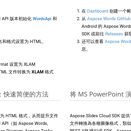
在
Dashboard
创建一个帐
 API 版本初始化
WordsApi
和
从
Aspose.Words GitHub
Android 的 Aspose.Wo
SDK 或前往
Releases
获
和格式设置为 HTML。
还可以查看
Aspose.Word
息。
rmat 设置为 XLAM
TML 文件转换为
XLAM
格式
 文件：快速简便的方法
将 MS PowerPoi
文件转换为 HTML 格式，从而提升文件
Aspose.Slides Cloud S
I（如 Aspose.Words,
文件轉換為各種圖像格式，類似於
ose.Diagram, Aspose.Tasks,
REST API 呼叫或 SDK，Aspose.