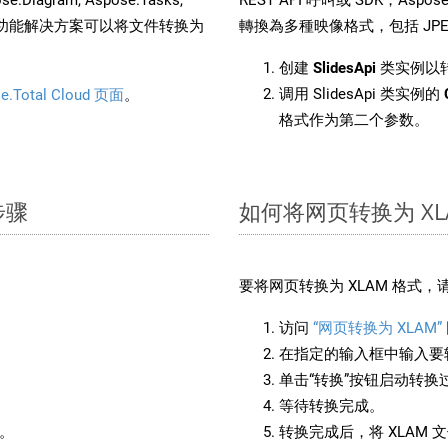
。这种多功能解决方案可以将文件转换为
轉換為多種映像格式，包括 JPEG、
创建
SlidesApi
类实例以转
调用 SlidesApi 类实例的
e.Total Cloud 页面
。
格式作为第二个参数。
步骤
如何将网页转换为 XL
要将网页转换为 XLAM 格式
访问
“网页转换为 XLAM”
在指定的输入框中输入要转
单击“转换”按钮启动转换
等待转换完成。
备。
转换完成后，将 XLAM