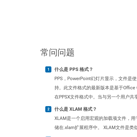
常问问题
什么是 PPS 格式？
PPS，PowerPoint幻灯片显示，文件是使用M
持。此文件格式的最新版本是基于Office O
在PPSX文件格式中。当与另一个用户共享P
什么是 XLAM 格式？
XLAM是一个启用宏观的加载项文件，用
储在.xlam扩展程序中。 XLAM文件是