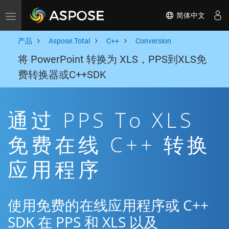
简体中文
Toggle navigation
产品
Aspose.Total
C++
Conversion
将 PowerPoint 转换为 XLS，PPS到XLS免
费转换器或C++SDK
通过 PPS To XLS
免费在线 C++ 转换
应用程序
使用免费的在线应用程序或 C++
SDK 在 PPS 和 XLS 以及