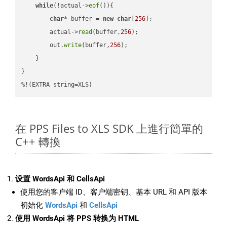
while
(!actual->
eof
()){

char
* buffer = 
new
char
[
256
];

        actual->
read
(buffer,
256
);

        out.
write
(buffer,
256
);

    }

}

%!(EXTRA string=XLS)
在 PPS Files to XLS SDK 上進行簡單的
C++ 轉換
设置 WordsApi 和 CellsApi
使用您的客户端 ID、客户端密钥、基本 URL 和 API 版本
初始化
WordsApi
和
CellsApi
使用 WordsApi 将 PPS 转换为 HTML