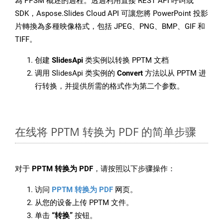
為 PPSM 概述的過程。透過利用直接 REST API 呼叫或
SDK，Aspose.Slides Cloud API 可讓您將 PowerPoint 投影
片轉換為多種映像格式，包括 JPEG、PNG、BMP、GIF 和
TIFF。
创建
SlidesApi
类实例以转换 PPTM 文档
调用 SlidesApi 类实例的
Convert
方法以从 PPTM 进
行转换，并提供所需的格式作为第二个参数。
在线将 PPTM 转换为 PDF 的简单步骤
对于
PPTM 转换为 PDF
，请按照以下步骤操作：
访问
PPTM 转换为 PDF
网页。
从您的设备上传 PPTM 文件。
单击
“转换”
按钮。