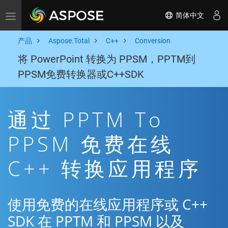
简体中文
Toggle navigation
产品
Aspose.Total
C++
Conversion
将 PowerPoint 转换为 PPSM，PPTM到
PPSM免费转换器或C++SDK
通过 PPTM To
PPSM 免费在线
C++ 转换应用程序
使用免费的在线应用程序或 C++
SDK 在 PPTM 和 PPSM 以及