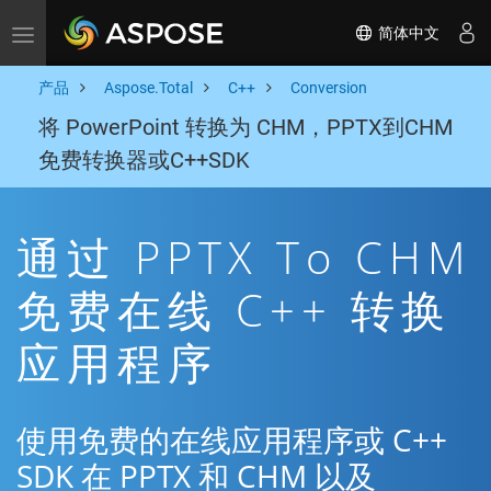
简体中文
Toggle navigation
产品
Aspose.Total
C++
Conversion
将 PowerPoint 转换为 CHM，PPTX到CHM
免费转换器或C++SDK
通过 PPTX To CHM
免费在线 C++ 转换
应用程序
使用免费的在线应用程序或 C++
SDK 在 PPTX 和 CHM 以及