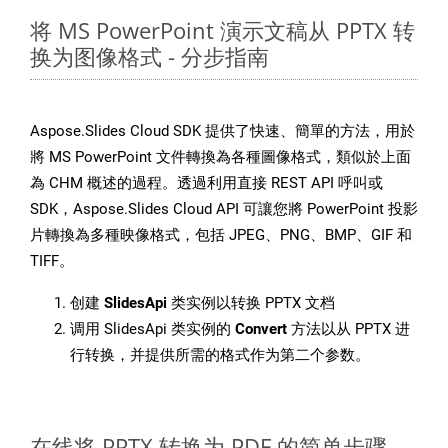
将 MS PowerPoint 演示文稿从 PPTX 转
换为图像格式 - 分步指南
Aspose.Slides Cloud SDK 提供了快速、簡單的方法，用於
將 MS PowerPoint 文件轉換為各種圖像格式，類似於上面
為 CHM 概述的過程。透過利用直接 REST API 呼叫或
SDK，Aspose.Slides Cloud API 可讓您將 PowerPoint 投影
片轉換為多種映像格式，包括 JPEG、PNG、BMP、GIF 和
TIFF。
创建
SlidesApi
类实例以转换 PPTX 文档
调用 SlidesApi 类实例的
Convert
方法以从 PPTX 进
行转换，并提供所需的格式作为第二个参数。
在线将 PPTX 转换为 PDF 的简单步骤