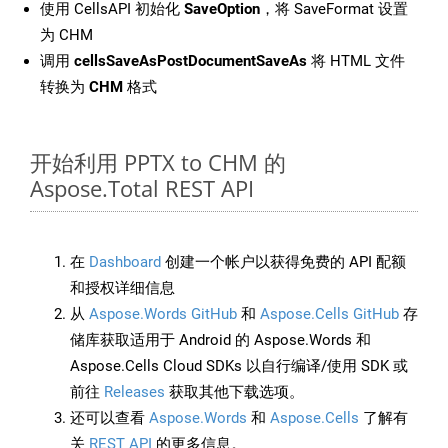
使用 CellsAPI 初始化
SaveOption
，将 SaveFormat 设置
为 CHM
调用
cellsSaveAsPostDocumentSaveAs
将 HTML 文件
转换为
CHM
格式
开始利用 PPTX to CHM 的
Aspose.Total REST API
在
Dashboard
创建一个帐户以获得免费的 API 配额
和授权详细信息
从
Aspose.Words GitHub
和
Aspose.Cells GitHub
存
储库获取适用于 Android 的 Aspose.Words 和
Aspose.Cells Cloud SDKs 以自行编译/使用 SDK 或
前往
Releases
获取其他下载选项。
还可以查看
Aspose.Words
和
Aspose.Cells
了解有
关
REST API
的更多信息。