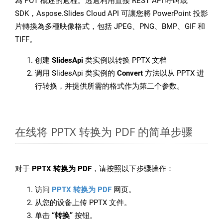
為 POT 概述的過程。透過利用直接 REST API 呼叫或
SDK，Aspose.Slides Cloud API 可讓您將 PowerPoint 投影
片轉換為多種映像格式，包括 JPEG、PNG、BMP、GIF 和
TIFF。
创建
SlidesApi
类实例以转换 PPTX 文档
调用 SlidesApi 类实例的
Convert
方法以从 PPTX 进
行转换，并提供所需的格式作为第二个参数。
在线将 PPTX 转换为 PDF 的简单步骤
对于
PPTX 转换为 PDF
，请按照以下步骤操作：
访问
PPTX 转换为 PDF
网页。
从您的设备上传 PPTX 文件。
单击
“转换”
按钮。