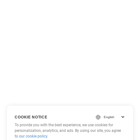
COOKIE NOTICE
To provide you with the best experience, we use cookies for
personalization, analytics, and ads. By using our site, you agree
to
our cookie policy
.