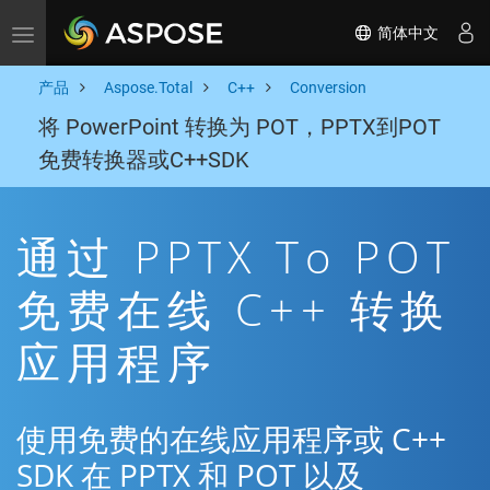
简体中文
Toggle navigation
产品
Aspose.Total
C++
Conversion
将 PowerPoint 转换为 POT，PPTX到POT
免费转换器或C++SDK
通过 PPTX To POT
免费在线 C++ 转换
应用程序
使用免费的在线应用程序或 C++
SDK 在 PPTX 和 POT 以及