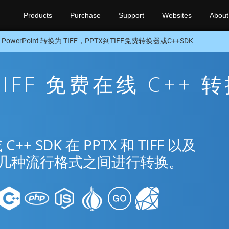
Products
Purchase
Support
Websites
About
 PowerPoint 转换为 TIFF，PPTX到TIFF免费转换器或C++SDK
 TIFF 免费在线 C++ 
SDK 在 PPTX 和 TIFF 以及
nt 的几种流行格式之间进行转换。