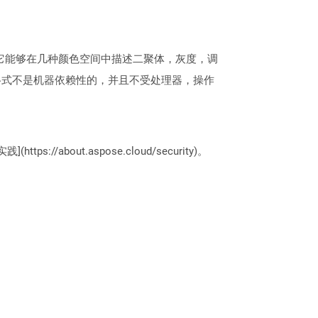
。它能够在几种颜色空间中描述二聚体，灰度，调
格式不是机器依赖性的，并且不受处理器，操作
://about.aspose.cloud/security)。