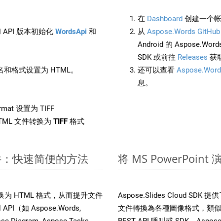
在
Dashboard
创建一个帐
 API 版本初始化
WordsApi
和
从
Aspose.Words GitHub
Android 的 Aspose.Wo
SDK 或前往
Releases
获
和格式设置为 HTML。
还可以查看
Aspose.Word
息。
rmat 设置为 TIFF
TML 文件转换为
TIFF
格式
X 文件：快速简便的方法
将 MS PowerPoi
 文件转换为 HTML 格式，从而提升文件
Aspose.Slides Cloud S
I（如 Aspose.Words,
文件轉換為各種圖像格式，類似於
ose.Diagram, Aspose.Tasks,
REST API 呼叫或 SDK，Aspose.