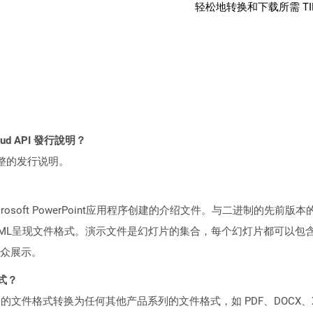
轻松地转换和下载所需 T
loud API 發行說明？
整的发行说明。
osoft PowerPoint应用程序创建的介绍文件。与二进制的先前版
pen XML XML XML呈现文件格式。演示文件是幻灯片的集合，每个幻灯
众展示。
格式？
何产品系列的文件格式转换为任何其他产品系列的文件格式，如 PDF、DOCX、X