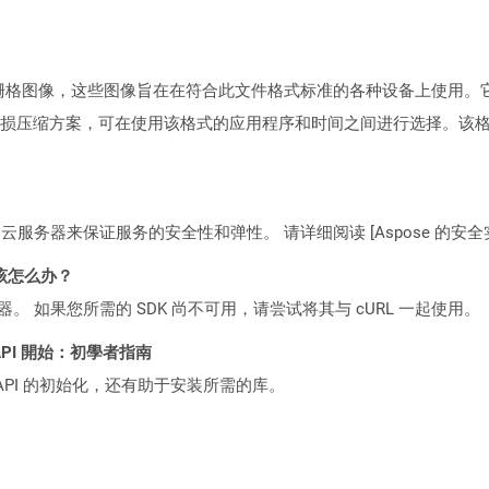
）表示栅格图像，这些图像旨在在符合此文件格式标准的各种设备上使用
损压缩方案，可在使用该格式的应用程序和时间之间进行选择。该
C2 云服务器来保证服务的安全性和弹性。 请详细阅读 [Aspose 的安全实践](https
该怎么办？
ocker 容器。 如果您所需的 SDK 尚不可用，请尝试将其与 cURL 一起使用。
ST API 開始：初學者指南
loud API 的初始化，还有助于安装所需的库。