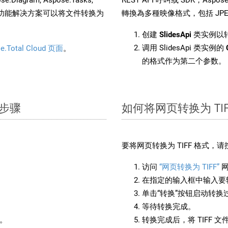
。这种多功能解决方案可以将文件转换为
轉換為多種映像格式，包括 JPEG、
创建
SlidesApi
类实例以转换
调用 SlidesApi 类实例的
e.Total Cloud 页面
。
的格式作为第二个参数。
单步骤
如何将网页转换为 TIF
：
要将网页转换为 TIFF 格式，
访问
“网页转换为 TIFF”
网
在指定的输入框中输入要转
单击“转换”按钮启动转换
等待转换完成。
备。
转换完成后，将 TIFF