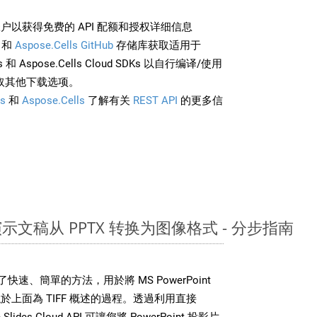
户以获得免费的 API 配额和授权详细信息
和
Aspose.Cells GitHub
存储库获取适用于
rds 和 Aspose.Cells Cloud SDKs 以自行编译/使用
取其他下载选项。
s
和
Aspose.Cells
了解有关
REST API
的更多信
nt 演示文稿从 PPTX 转换为图像格式 - 分步指南
DK 提供了快速、簡單的方法，用於將 MS PowerPoint
上面為 TIFF 概述的過程。透過利用直接
Slides Cloud API 可讓您將 PowerPoint 投影片