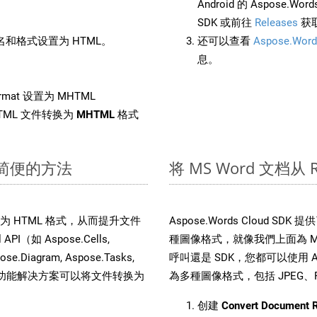
Android 的 Aspose.Wo
SDK 或前往
Releases
获
和格式设置为 HTML。
还可以查看
Aspose.Word
息。
ormat 设置为 MHTML
TML 文件转换为
MHTML
格式
速简便的方法
将 MS Word 文档从
件转换为 HTML 格式，从而提升文件
Aspose.Words Cloud S
（如 Aspose.Cells,
種圖像格式，就像我們上面為 MH
pose.Diagram, Aspose.Tasks,
呼叫還是 SDK，您都可以使用 Aspo
。这种多功能解决方案可以将文件转换为
為多種圖像格式，包括 JPEG、PNG
创建
Convert Document 