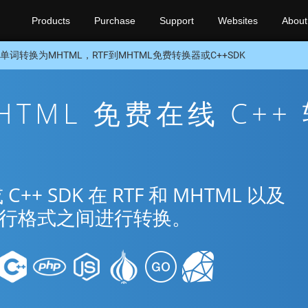
Products
Purchase
Support
Websites
About
单词转换为MHTML，RTF到MHTML免费转换器或C++SDK
MHTML 免费在线 C++
 SDK 在 RTF 和 MHTML 以及
种流行格式之间进行转换。