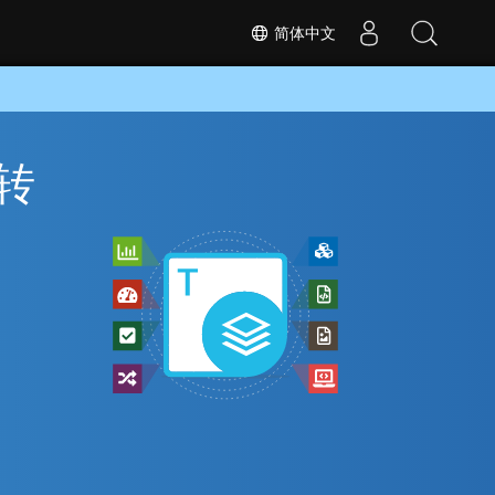
简体中文
 转