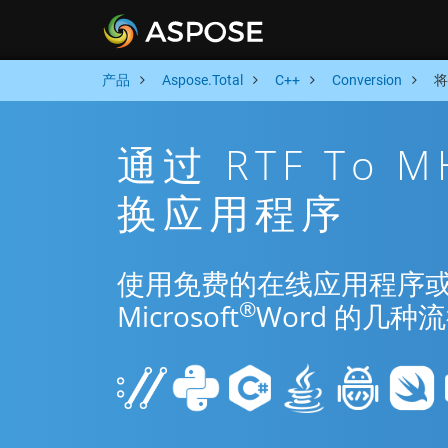
产品
Aspose.Total
C++
Conversion
将
通过 RTF To 
换应用程序
使用免费的在线应用程序或 C++
®
Microsoft
Word 的几