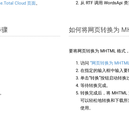
从 RTF 调用 WordsApi
e.Total Cloud 页面
。
步骤
如何将网页转换为 MH
要将网页转换为 MHTML 格
访问
“网页转换为 MHTML
在指定的输入框中输入要转
单击“转换”按钮启动转换
等待转换完成。
备。
转换完成后，将 MHTM
可以轻松地转换和下载所需
使用。