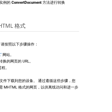
 类实例的
ConvertDocument
方法进行转换
TML 格式
式，请按照以下步骤操作：
”
网站。
换的网页的 URL。
过程。
L 文件下载到您的设备。 通过遵循这些步骤，您
 MHTML 格式的网页，以供离线访问和进一步