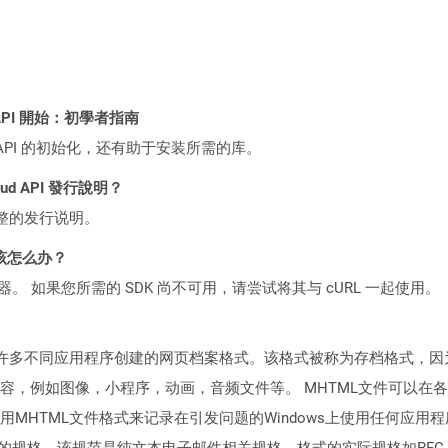
ST API 開始：初學者指南
loud API 的初始化，还有助于安装所需的库。
loud API 發行說明？
整的发行说明。
该怎么办？
ocker 容器。 如果您所需的 SDK 尚不可用，请尝试将其与 cURL 一起使用。
许多不同应用程序创建的网页档案格式。该格式被称为存档格式，因为
如图像，小程序，动画，音频文件等。 MHTML文件可以在各种应用程序中
ft Windows使用MHTML文件格式来记录在引发问题的Windows上使用
义的规格，该规范是纯文本电子邮件相关规格。格式的实际规格如RFC 