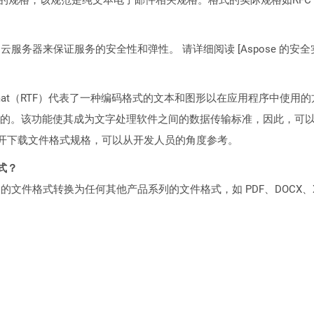
C2 云服务器来保证服务的安全性和弹性。 请详细阅读 [Aspose 的安全实践](https
xt Format（RTF）代表了一种编码格式的文本和图形以在应用程序中使用
的。该功能使其成为文字处理软件之间的数据传输标准，因此，可
可供公开下载文件格式规格，可以从开发人员的角度参考。
格式？
何产品系列的文件格式转换为任何其他产品系列的文件格式，如 PDF、DOCX、X