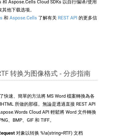
rds 和 Aspose.Cells Cloud SDKs 以自行编译/使用
取其他下载选项。
s
和
Aspose.Cells
了解有关
REST API
的更多信
 RTF 转换为图像格式 - 分步指南
DK 提供了快速、簡單的方法將 MS Word 檔案轉換為各
TML 所做的那樣。無論是透過直接 REST API
se.Words Cloud API 輕鬆將 Word 文件轉換
、BMP、GIF 和 TIFF。
Request
对象以转换 %!a(string=RTF) 文档