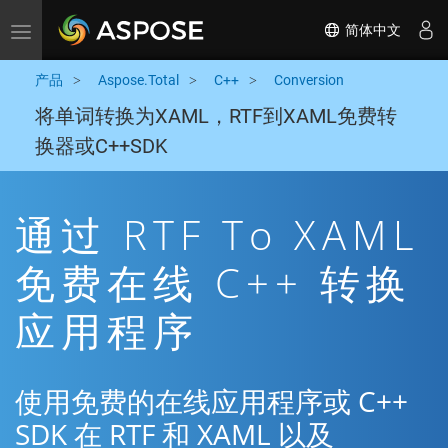
简体中文
Toggle navigation
产品
Aspose.Total
C++
Conversion
将单词转换为XAML，RTF到XAML免费转
换器或C++SDK
通过 RTF To XAML
免费在线 C++ 转换
应用程序
使用免费的在线应用程序或 C++
SDK 在 RTF 和 XAML 以及