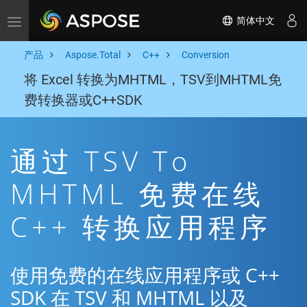
简体中文
Toggle navigation
产品
Aspose.Total
C++
Conversion
将 Excel 转换为MHTML，TSV到MHTML免
费转换器或C++SDK
通过 TSV To
MHTML 免费在线
C++ 转换应用程序
使用免费的在线应用程序或 C++
SDK 在 TSV 和 MHTML 以及