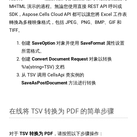
MHTML 演示的過程。無論您使用直接 REST API 呼叫或
SDK，Aspose.Cells Cloud API 都可以讓您將 Excel 工作表
轉換為多種映像格式，包括 JPEG、PNG、BMP、GIF 和
TIFF。
创建
SaveOption
对象并使用
SaveFormat
属性设置
所需格式。
创建
Convert Document Request
对象以转换
%!a(string=TSV) 文档
从 TSV 调用 CellsApi 类实例的
SaveAsPostDocument
方法进行转换
在线将 TSV 转换为 PDF 的简单步骤
对于
TSV 转换为 PDF
，请按照以下步骤操作：